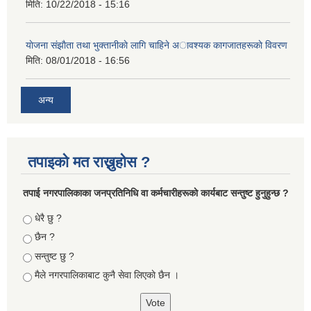
मिति:
10/22/2018 - 15:16
याेजना संझाैता तथा भुक्तानीकाे लागि चाहिने अावश्यक कागजातहरूकाे विवरण
मिति:
08/01/2018 - 16:56
अन्य
तपाइको मत राख्नुहोस ?
तपा‌ई नगरपालिकाका जनप्रतिनिधि वा कर्मचारीहरूकाे कार्यबाट सन्तुष्ट हुनुहुन्छ ?
Choices
धेरै छु ?
छैन ?
सन्तुष्ट छु ?
मैले नगरपालिकाबाट कुनै सेवा लिएकाे छैन ।