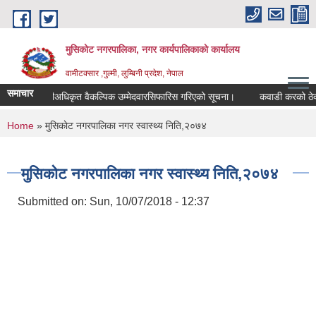
Skip to main content
मुसिकोट नगरपालिका, नगर कार्यपालिकाकाे कार्यालय
वामीटक्सार ,गुल्मी, लुम्बिनी प्रदेश, नेपाल
समाचार
नापीअधिकृत वैकल्पिक उम्मेदवारसिफारिस गरिएको सूचना।
कवाडी करको ठेक्का बन्
You are here
Home
» मुसिकाेट नगरपालिका नगर स्वास्थ्य निति,२०७४
मुसिकाेट नगरपालिका नगर स्वास्थ्य निति,२०७४
Submitted on:
Sun, 10/07/2018 - 12:37