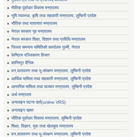
भैातिक पूर्वाधार विकास मन्त्रालय
भूमि व्यवस्था, कृषि तथा सहकारी मन्त्रालय, लु्म्बिनी प्रदेश
भाैतिक तथा यातायात मन्त्रालय
नेपाल सरकार गृह मन्त्रालय
नेपाल सरकार शिक्षा, विज्ञान तथा प्रविधि मन्त्रालय
जिल्ला समन्वय समितिको कार्यालय गुल्मी, नेपाल
केन्द्रिय पञ्जिकरण विभाग
कान्तिपुर दैनिक
वन,वातावरण तथा भू-संरक्षण मन्त्रालय, लुम्बिनी प्रदेश
आर्थिक मामिला तथा सहकारी मन्त्रालय, लुम्बिनी प्रदेश
आन्तरिक मामिला तथा सञ्चार मन्त्रालय, लुम्बिनी प्रदेश
अर्थ मन्त्रलय
अनलाइन घटना दर्ता(online VRS)
अनलाइन खबर
भौतिक पूर्वाधार विकास मन्त्रालय, लुम्बिनी प्रदेश
शिक्षा, विज्ञान, युवा तथा खेलकुद मन्‍‍त्रालय
वन,वातावरण तथा भू-संरक्षण मन्त्रालय, लुम्बिनी प्रदेश