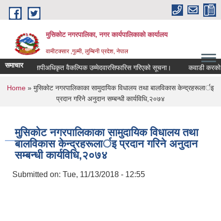
Skip to main content
मुसिकोट नगरपालिका, नगर कार्यपालिकाकाे कार्यालय
वामीटक्सार ,गुल्मी, लुम्बिनी प्रदेश, नेपाल
समाचार
नापीअधिकृत वैकल्पिक उम्मेदवारसिफारिस गरिएको सूचना।
कवाडी करको ठेक्का 
You are here
Home
» मुसिकाेट नगरपालिकाका सामुदायिक विधालय तथा बालविकास केन्द्रहरूलार्इ
प्रदान गरिने अनुदान सम्बन्धी कार्यविधि,२०७४
मुसिकाेट नगरपालिकाका सामुदायिक विधालय तथा
बालविकास केन्द्रहरूलार्इ प्रदान गरिने अनुदान
सम्बन्धी कार्यविधि,२०७४
Submitted on:
Tue, 11/13/2018 - 12:55