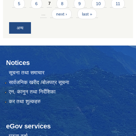
5
6
7
8
9
10
11
…
next ›
last »
अन्य
Notices
सूचना तथा समाचार
सार्वजनिक खरीद /बोलपत्र सूचना
एन, कानुन तथा निर्देशिका
कर तथा शुल्कहरु
eGov services