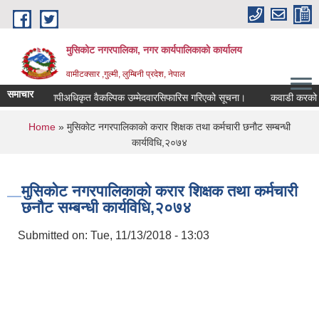
Skip to main content
मुसिकोट नगरपालिका, नगर कार्यपालिकाकाे कार्यालय
वामीटक्सार ,गुल्मी, लुम्बिनी प्रदेश, नेपाल
समाचार
नापीअधिकृत वैकल्पिक उम्मेदवारसिफारिस गरिएको सूचना।
कवाडी करको ठेक्का
You are here
Home
» मुसिकाेट नगरपालिकाकाे करार शिक्षक तथा कर्मचारी छनाैट सम्बन्धी
कार्यविधि,२०७४
मुसिकाेट नगरपालिकाकाे करार शिक्षक तथा कर्मचारी
छनाैट सम्बन्धी कार्यविधि,२०७४
Submitted on:
Tue, 11/13/2018 - 13:03