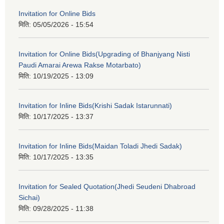
Invitation for Online Bids
मिति:
05/05/2026 - 15:54
Invitation for Online Bids(Upgrading of Bhanjyang Nisti
Paudi Amarai Arewa Rakse Motarbato)
मिति:
10/19/2025 - 13:09
Invitation for Inline Bids(Krishi Sadak Istarunnati)
मिति:
10/17/2025 - 13:37
Invitation for Inline Bids(Maidan Toladi Jhedi Sadak)
मिति:
10/17/2025 - 13:35
Invitation for Sealed Quotation(Jhedi Seudeni Dhabroad
Sichai)
मिति:
09/28/2025 - 11:38