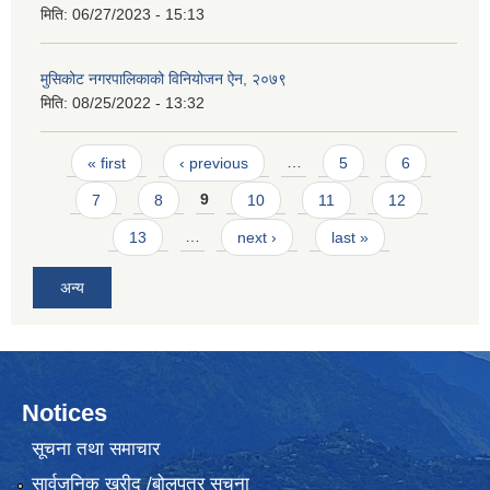
मिति:
06/27/2023 - 15:13
मुसिकोट नगरपालिकाको विनियोजन ऐन, २०७९
मिति:
08/25/2022 - 13:32
Pages
« first
‹ previous
…
5
6
7
8
9
10
11
12
13
…
next ›
last »
अन्य
Notices
सूचना तथा समाचार
सार्वजनिक खरीद /बोलपत्र सूचना