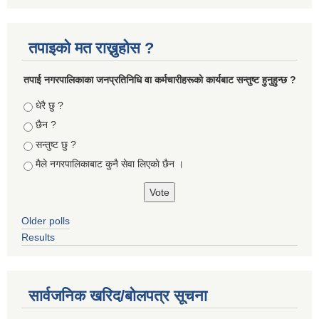
तपाइको मत राख्नुहोस ?
तपा‌ई नगरपालिकाका जनप्रतिनिधि वा कर्मचारीहरूकाे कार्यबाट सन्तुष्ट हुनुहुन्छ ?
Choices
धेरै छु ?
छैन ?
सन्तुष्ट छु ?
मैले नगरपालिकाबाट कुनै सेवा लिएकाे छैन ।
Older polls
Results
सार्वजनिक खरिद/बोलपत्र सूचना