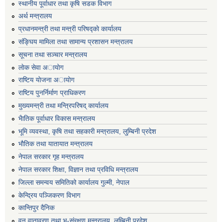
स्थानीय पूर्वाधार तथा कृषि सडक विभाग
अर्थ मन्त्रालय
प्रधानमन्त्री तथा मन्त्री परिषद्काे कार्यालय
संङ्घिय मामिला तथा सामान्य प्रशासन मन्त्रालय
सूचना तथा सञ्चार मन्त्रालय
लाेक सेवा अायाेग
राष्टिय याेजना अायाेग
राष्टिय पुनर्निर्माण प्राधिकरण
मुख्यमन्त्री तथा मन्त्रिपरिषद् कार्यालय
भैातिक पूर्वाधार विकास मन्त्रालय
भूमि व्यवस्था, कृषि तथा सहकारी मन्त्रालय, लु्म्बिनी प्रदेश
भाैतिक तथा यातायात मन्त्रालय
नेपाल सरकार गृह मन्त्रालय
नेपाल सरकार शिक्षा, विज्ञान तथा प्रविधि मन्त्रालय
जिल्ला समन्वय समितिको कार्यालय गुल्मी, नेपाल
केन्द्रिय पञ्जिकरण विभाग
कान्तिपुर दैनिक
वन,वातावरण तथा भू-संरक्षण मन्त्रालय, लुम्बिनी प्रदेश