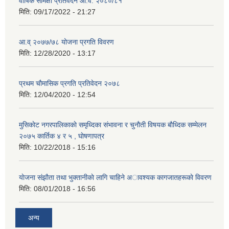
वार्षिक समिक्षा प्रतिवेदन आ.व. २०८०/८१
मिति:
09/17/2022 - 21:27
आ.व् २०७७/७८ योजना प्रगति विवरण
मिति:
12/28/2020 - 13:17
प्रथम चाैमासिक प्रगति प्रतिवेदन २०७८
मिति:
12/04/2020 - 12:54
मुसिकाेट नगरपालिकाकाे समृध्दिका संभावना र चुनाैती विषयक बाैध्दिक सम्मेलन
२०७५ कार्तिक ४ र ५ , घाेषणापत्र
मिति:
10/22/2018 - 15:16
याेजना संझाैता तथा भुक्तानीकाे लागि चाहिने अावश्यक कागजातहरूकाे विवरण
मिति:
08/01/2018 - 16:56
अन्य