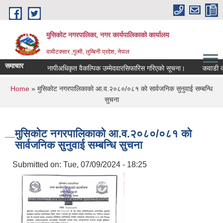
Skip to main content
मुसिकोट नगरपालिका, नगर कार्यपालिकाकाे कार्यालय
वामीटक्सार ,गुल्मी, लुम्बिनी प्रदेश, नेपाल
समाचार
नापीअधिकृत वैकल्पिक उम्मेदवारसिफारिस गरिएको सूचना।
कवाडी करको ठे
You are here
Home
» मुसिकाेट नगरपालिकाकाे आ.व.२०८०/०८१ काे सार्वजनिक सुनुवाई सम्बन्धि
सुचना
मुसिकाेट नगरपालिकाकाे आ.व.२०८०/०८१ काे
सार्वजनिक सुनुवाई सम्बन्धि सुचना
Submitted on:
Tue, 07/09/2024 - 18:25