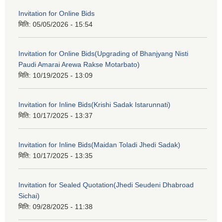
Invitation for Online Bids
मिति:
05/05/2026 - 15:54
Invitation for Online Bids(Upgrading of Bhanjyang Nisti
Paudi Amarai Arewa Rakse Motarbato)
मिति:
10/19/2025 - 13:09
Invitation for Inline Bids(Krishi Sadak Istarunnati)
मिति:
10/17/2025 - 13:37
Invitation for Inline Bids(Maidan Toladi Jhedi Sadak)
मिति:
10/17/2025 - 13:35
Invitation for Sealed Quotation(Jhedi Seudeni Dhabroad
Sichai)
मिति:
09/28/2025 - 11:38