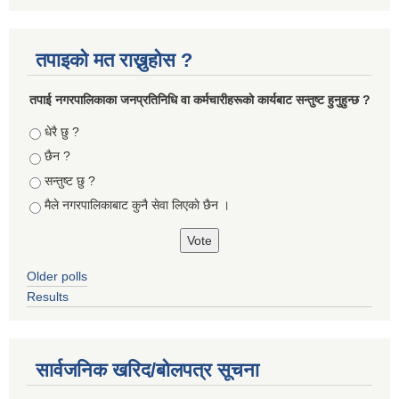
तपाइको मत राख्नुहोस ?
तपा‌ई नगरपालिकाका जनप्रतिनिधि वा कर्मचारीहरूकाे कार्यबाट सन्तुष्ट हुनुहुन्छ ?
Choices
धेरै छु ?
छैन ?
सन्तुष्ट छु ?
मैले नगरपालिकाबाट कुनै सेवा लिएकाे छैन ।
Older polls
Results
सार्वजनिक खरिद/बोलपत्र सूचना