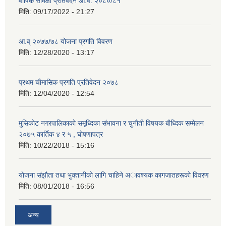
वार्षिक समिक्षा प्रतिवेदन आ.व. २०८०/८१
मिति:
09/17/2022 - 21:27
आ.व् २०७७/७८ योजना प्रगति विवरण
मिति:
12/28/2020 - 13:17
प्रथम चाैमासिक प्रगति प्रतिवेदन २०७८
मिति:
12/04/2020 - 12:54
मुसिकाेट नगरपालिकाकाे समृध्दिका संभावना र चुनाैती विषयक बाैध्दिक सम्मेलन
२०७५ कार्तिक ४ र ५ , घाेषणापत्र
मिति:
10/22/2018 - 15:16
याेजना संझाैता तथा भुक्तानीकाे लागि चाहिने अावश्यक कागजातहरूकाे विवरण
मिति:
08/01/2018 - 16:56
अन्य