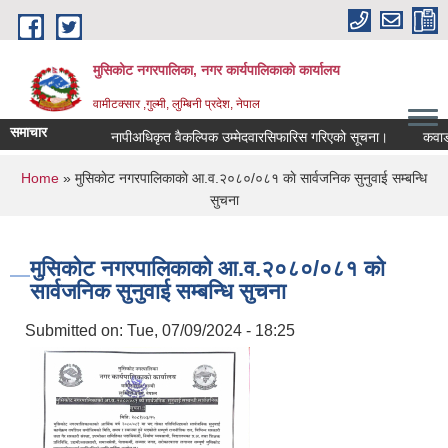
Skip to main content
मुसिकोट नगरपालिका, नगर कार्यपालिकाकाे कार्यालय
वामीटक्सार ,गुल्मी, लुम्बिनी प्रदेश, नेपाल
समाचार
नापीअधिकृत वैकल्पिक उम्मेदवारसिफारिस गरिएको सूचना।
कवाडी करको
You are here
Home
» मुसिकाेट नगरपालिकाकाे आ.व.२०८०/०८१ काे सार्वजनिक सुनुवाई सम्बन्धि
सुचना
मुसिकाेट नगरपालिकाकाे आ.व.२०८०/०८१ काे
सार्वजनिक सुनुवाई सम्बन्धि सुचना
Submitted on:
Tue, 07/09/2024 - 18:25