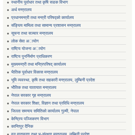
स्थानीय पूर्वाधार तथा कृषि सडक विभाग
अर्थ मन्त्रालय
प्रधानमन्त्री तथा मन्त्री परिषद्काे कार्यालय
संङ्घिय मामिला तथा सामान्य प्रशासन मन्त्रालय
सूचना तथा सञ्चार मन्त्रालय
लाेक सेवा अायाेग
राष्टिय याेजना अायाेग
राष्टिय पुनर्निर्माण प्राधिकरण
मुख्यमन्त्री तथा मन्त्रिपरिषद् कार्यालय
भैातिक पूर्वाधार विकास मन्त्रालय
भूमि व्यवस्था, कृषि तथा सहकारी मन्त्रालय, लु्म्बिनी प्रदेश
भाैतिक तथा यातायात मन्त्रालय
नेपाल सरकार गृह मन्त्रालय
नेपाल सरकार शिक्षा, विज्ञान तथा प्रविधि मन्त्रालय
जिल्ला समन्वय समितिको कार्यालय गुल्मी, नेपाल
केन्द्रिय पञ्जिकरण विभाग
कान्तिपुर दैनिक
वन,वातावरण तथा भू-संरक्षण मन्त्रालय, लुम्बिनी प्रदेश