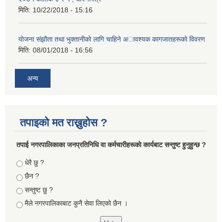
मिति:
10/22/2018 - 15:16
याेजना संझाैता तथा भुक्तानीकाे लागि चाहिने अावश्यक कागजातहरूकाे विवरण
मिति:
08/01/2018 - 16:56
अन्य
तपाइको मत राख्नुहोस ?
तपा‌ई नगरपालिकाका जनप्रतिनिधि वा कर्मचारीहरूकाे कार्यबाट सन्तुष्ट हुनुहुन्छ ?
Choices
धेरै छु ?
छैन ?
सन्तुष्ट छु ?
मैले नगरपालिकाबाट कुनै सेवा लिएकाे छैन ।