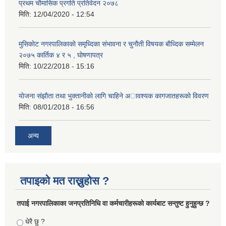
प्रथम चाैमासिक प्रगति प्रतिवेदन २०७८
मिति:
12/04/2020 - 12:54
मुसिकाेट नगरपालिकाकाे समृध्दिका संभावना र चुनाैती विषयक बाैध्दिक सम्मेलन
२०७५ कार्तिक ४ र ५ , घाेषणापत्र
मिति:
10/22/2018 - 15:16
याेजना संझाैता तथा भुक्तानीकाे लागि चाहिने अावश्यक कागजातहरूकाे विवरण
मिति:
08/01/2018 - 16:56
अन्य
तपाइको मत राख्नुहोस ?
तपा‌ई नगरपालिकाका जनप्रतिनिधि वा कर्मचारीहरूकाे कार्यबाट सन्तुष्ट हुनुहुन्छ ?
Choices
धेरै छु ?