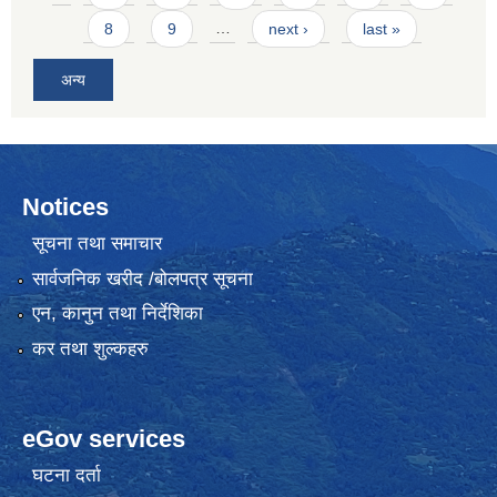
8
9
…
next ›
last »
अन्य
Notices
सूचना तथा समाचार
सार्वजनिक खरीद /बोलपत्र सूचना
एन, कानुन तथा निर्देशिका
कर तथा शुल्कहरु
eGov services
घटना दर्ता