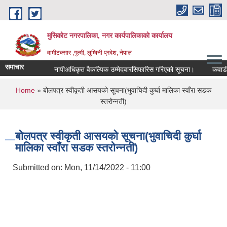
Skip to main content
मुसिकोट नगरपालिका, नगर कार्यपालिकाकाे कार्यालय
वामीटक्सार ,गुल्मी, लुम्बिनी प्रदेश, नेपाल
समाचार
नापीअधिकृत वैकल्पिक उम्मेदवारसिफारिस गरिएको सूचना।
कवाडी करको 
You are here
Home
» बोलपत्र स्वीकृती आसयको सूचना(भुवाचिदी कुर्घा मालिका स्वाँरा सडक
स्तरोन्नती)
बोलपत्र स्वीकृती आसयको सूचना(भुवाचिदी कुर्घा
मालिका स्वाँरा सडक स्तरोन्नती)
Submitted on:
Mon, 11/14/2022 - 11:00