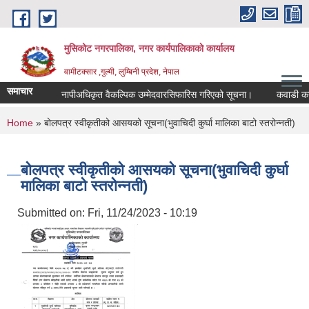
Skip to main content
मुसिकोट नगरपालिका, नगर कार्यपालिकाकाे कार्यालय
वामीटक्सार ,गुल्मी, लुम्बिनी प्रदेश, नेपाल
समाचार
नापीअधिकृत वैकल्पिक उम्मेदवारसिफारिस गरिएको सूचना।
कवाडी करको ठेक्
You are here
Home
» बोलपत्र स्वीकृतीको आसयको सूचना(भुवाचिदी कुर्घा मालिका बाटो स्तरोन्नती)
बोलपत्र स्वीकृतीको आसयको सूचना(भुवाचिदी कुर्घा
मालिका बाटो स्तरोन्नती)
Submitted on:
Fri, 11/24/2023 - 10:19