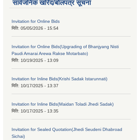
सार्वजनिक खरिद/बोलपत्र सूचना
Invitation for Online Bids
मिति:
05/05/2026 - 15:54
Invitation for Online Bids(Upgrading of Bhanjyang Nisti
Paudi Amarai Arewa Rakse Motarbato)
मिति:
10/19/2025 - 13:09
Invitation for Inline Bids(Krishi Sadak Istarunnati)
मिति:
10/17/2025 - 13:37
Invitation for Inline Bids(Maidan Toladi Jhedi Sadak)
मिति:
10/17/2025 - 13:35
Invitation for Sealed Quotation(Jhedi Seudeni Dhabroad
Sichai)