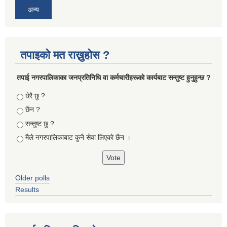
अन्य
तपाइको मत राख्नुहोस ?
तपा‌ई नगरपालिकाका जनप्रतिनिधि वा कर्मचारीहरूकाे कार्यबाट सन्तुष्ट हुनुहुन्छ ?
Choices
धेरै छु ?
छैन ?
सन्तुष्ट छु ?
मैले नगरपालिकाबाट कुनै सेवा लिएकाे छैन ।
Older polls
Results