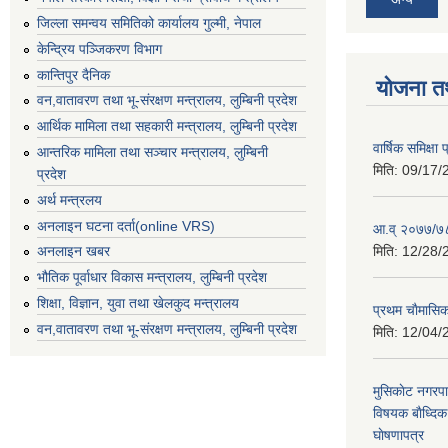
जिल्ला समन्वय समितिको कार्यालय गुल्मी, नेपाल
केन्द्रिय पञ्जिकरण विभाग
कान्तिपुर दैनिक
योजना त
वन,वातावरण तथा भू-संरक्षण मन्त्रालय, लुम्बिनी प्रदेश
आर्थिक मामिला तथा सहकारी मन्त्रालय, लुम्बिनी प्रदेश
वार्षिक समिक्ष
आन्तरिक मामिला तथा सञ्चार मन्त्रालय, लुम्बिनी
मिति:
09/17/
प्रदेश
अर्थ मन्त्रलय
अनलाइन घटना दर्ता(online VRS)
आ.व् २०७७/७८
मिति:
12/28/
अनलाइन खबर
भौतिक पूर्वाधार विकास मन्त्रालय, लुम्बिनी प्रदेश
शिक्षा, विज्ञान, युवा तथा खेलकुद मन्‍‍त्रालय
प्रथम चाैमासि
वन,वातावरण तथा भू-संरक्षण मन्त्रालय, लुम्बिनी प्रदेश
मिति:
12/04/
मुसिकाेट नगरपा
विषयक बाैध्दि
घाेषणापत्र