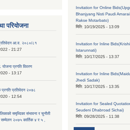
Invitation for Online Bids(Upg
Bhanjyang Nisti Paudi Amara
Rakse Motarbato)
था परियोजना
मिति:
10/19/2025 - 13:09
ा प्रतिवेदन आ.व. २०८०/८१
Invitation for Inline Bids(Kris
2022 - 21:27
Istarunnati)
मिति:
10/17/2025 - 13:37
 योजना प्रगति विवरण
2020 - 13:17
Invitation for Inline Bids(Maid
Jhedi Sadak)
मिति:
10/17/2025 - 13:35
क प्रगति प्रतिवेदन २०७८
2020 - 12:54
Invitation for Sealed Quotati
Seudeni Dhabroad Sichai)
लिकाकाे समृध्दिका संभावना र चुनाैती
मिति:
09/28/2025 - 11:38
क सम्मेलन २०७५ कार्तिक ४ र ५ ,