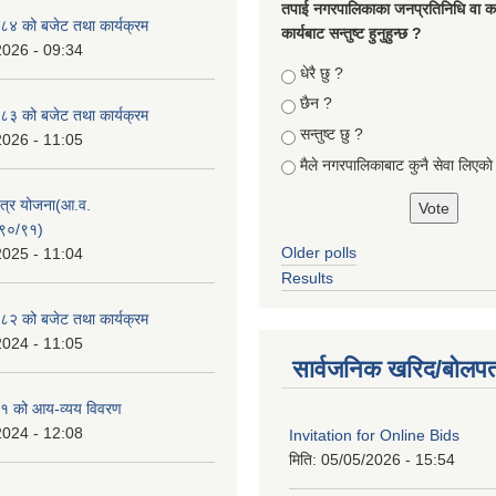
तपा‌ई नगरपालिकाका जनप्रतिनिधि वा कर्
४ को बजेट तथा कार्यक्रम
कार्यबाट सन्तुष्ट हुनुहुन्छ ?
2026 - 09:34
Choices
धेरै छु ?
छैन ?
३ को बजेट तथा कार्यक्रम
सन्तुष्ट छु ?
2026 - 11:05
मैले नगरपालिकाबाट कुनै सेवा लिएकाे
क्षेत्र योजना(आ.व.
९०/९१)
Older polls
2025 - 11:04
Results
२ को बजेट तथा कार्यक्रम
2024 - 11:05
सार्वजनिक खरिद/बोलपत
१ को आय-व्यय विवरण
2024 - 12:08
Invitation for Online Bids
मिति:
05/05/2026 - 15:54