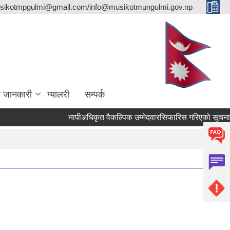
sikotmpgulmi@gmail.com/info@musikotmungulmi.gov.np
ा जानकारी
ग्यालरी
सम्पर्क
नापीअधिकृत वैकल्पिक उम्मेदवारसिफारिस गरिएको सूचना।