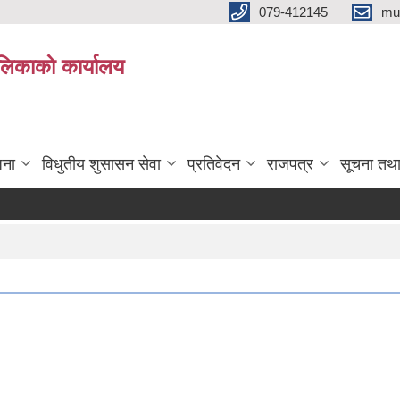
079-412145
mu
िकाकाे कार्यालय
जना
विधुतीय शुसासन सेवा
प्रतिवेदन
राजपत्र
सूचना तथ