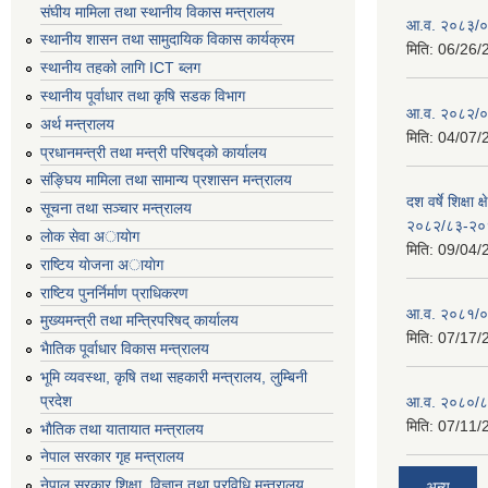
संघीय मामिला तथा स्थानीय विकास मन्त्रालय
आ.व. २०८३/०८
स्थानीय शासन तथा सामुदायिक विकास कार्यक्रम
मिति:
06/26/
स्थानीय तहको लागि ICT ब्लग
स्थानीय पूर्वाधार तथा कृषि सडक विभाग
आ.व. २०८२/०८
अर्थ मन्त्रालय
मिति:
04/07/
प्रधानमन्त्री तथा मन्त्री परिषद्काे कार्यालय
संङ्घिय मामिला तथा सामान्य प्रशासन मन्त्रालय
दश वर्षे शिक्षा 
सूचना तथा सञ्चार मन्त्रालय
२०८२/८३-२०
लाेक सेवा अायाेग
मिति:
09/04/
राष्टिय याेजना अायाेग
राष्टिय पुनर्निर्माण प्राधिकरण
आ.व. २०८१/०८
मुख्यमन्त्री तथा मन्त्रिपरिषद् कार्यालय
मिति:
07/17/
भैातिक पूर्वाधार विकास मन्त्रालय
भूमि व्यवस्था, कृषि तथा सहकारी मन्त्रालय, लु्म्बिनी
प्रदेश
आ.व. २०८०/८
मिति:
07/11/
भाैतिक तथा यातायात मन्त्रालय
नेपाल सरकार गृह मन्त्रालय
नेपाल सरकार शिक्षा, विज्ञान तथा प्रविधि मन्त्रालय
अन्य