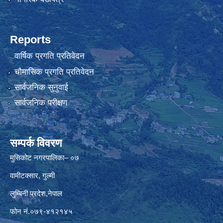
Reports
वार्षिक प्रगति प्रतिवेदन
चौमासिक प्रगति प्रतिवेदन
सार्वजनिक सुनुवाई
सार्वजनिक परीक्षण
सम्पर्क विवरण
मुसिकोट नगरपालिका– ०७
वामीटक्सार, गुल्मी
लुम्बिनी प्रदेश,नेपाल
फोन नं.०७९-४१२१४५