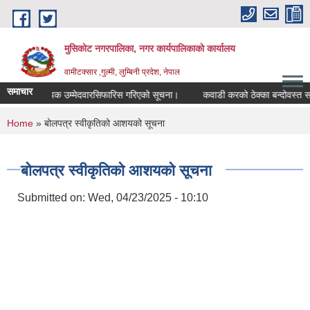
Skip to main content
मुसिकोट नगरपालिका, नगर कार्यपालिकाकाे कार्यालय
वामीटक्सार ,गुल्मी, लुम्बिनी प्रदेश, नेपाल
समाचार
कृत वैकल्पिक उम्मेदवारसिफारिस गरिएको सूचना।
कवाडी करको ठेक्का बन्दोवस्त सम्बन्
You are here
Home
» बोलपत्र स्वीकृतिको आशयको सूचना
बोलपत्र स्वीकृतिको आशयको सूचना
Submitted on:
Wed, 04/23/2025 - 10:10