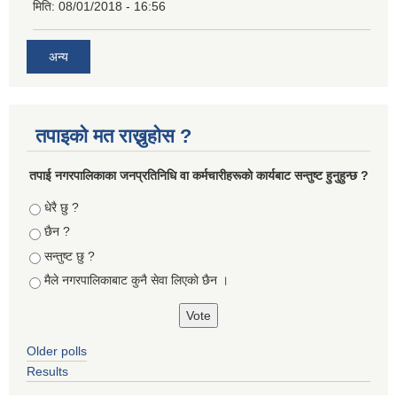
मिति:
08/01/2018 - 16:56
अन्य
तपाइको मत राख्नुहोस ?
तपा‌ई नगरपालिकाका जनप्रतिनिधि वा कर्मचारीहरूकाे कार्यबाट सन्तुष्ट हुनुहुन्छ ?
Choices
धेरै छु ?
छैन ?
सन्तुष्ट छु ?
मैले नगरपालिकाबाट कुनै सेवा लिएकाे छैन ।
Older polls
Results