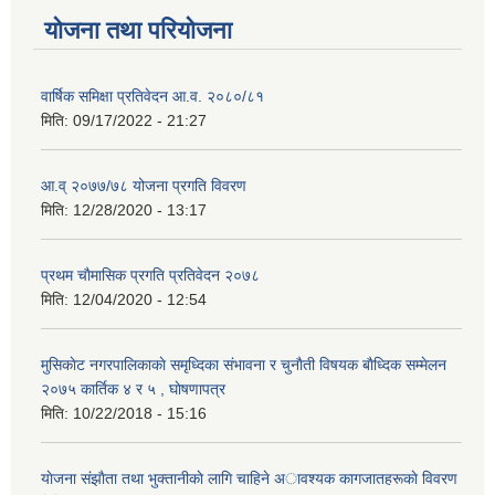
योजना तथा परियोजना
वार्षिक समिक्षा प्रतिवेदन आ.व. २०८०/८१
मिति:
09/17/2022 - 21:27
आ.व् २०७७/७८ योजना प्रगति विवरण
मिति:
12/28/2020 - 13:17
प्रथम चाैमासिक प्रगति प्रतिवेदन २०७८
मिति:
12/04/2020 - 12:54
मुसिकाेट नगरपालिकाकाे समृध्दिका संभावना र चुनाैती विषयक बाैध्दिक सम्मेलन
२०७५ कार्तिक ४ र ५ , घाेषणापत्र
मिति:
10/22/2018 - 15:16
याेजना संझाैता तथा भुक्तानीकाे लागि चाहिने अावश्यक कागजातहरूकाे विवरण