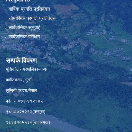
वार्षिक प्रगति प्रतिवेदन
चौमासिक प्रगति प्रतिवेदन
सार्वजनिक सुनुवाई
सार्वजनिक परीक्षण
सम्पर्क विवरण
मुसिकोट नगरपालिका– ०७
वामीटक्सार, गुल्मी
लुम्बिनी प्रदेश,नेपाल
फोन नं.०७९-४१२१४५
९८५७०२१२१२(प्रमुख)
९८६७२०५५३०(उपप्रमुख)