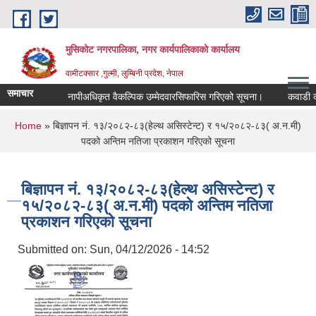
Skip to main content
मुसिकोट नगरपालिका, नगर कार्यपालिकाकाे कार्यालय
वामीटक्सार ,गुल्मी, लुम्बिनी प्रदेश, नेपाल
समाचार
नापीअधिकृत वैकल्पिक उम्मेदवारसिफारिस गरिएको सूचना।
कवाडी करको ठे
You are here
Home
» बिज्ञापन नं. १३/२०८२-८३(हेल्थ असिस्टेन्ट) र १५/२०८२-८३( अ.न.मी)
पदको अन्तिम नतिजा प्रकाशन गरिएको सूचना
बिज्ञापन नं. १३/२०८२-८३(हेल्थ असिस्टेन्ट) र
१५/२०८२-८३( अ.न.मी) पदको अन्तिम नतिजा
प्रकाशन गरिएको सूचना
Submitted on:
Sun, 04/12/2026 - 14:52