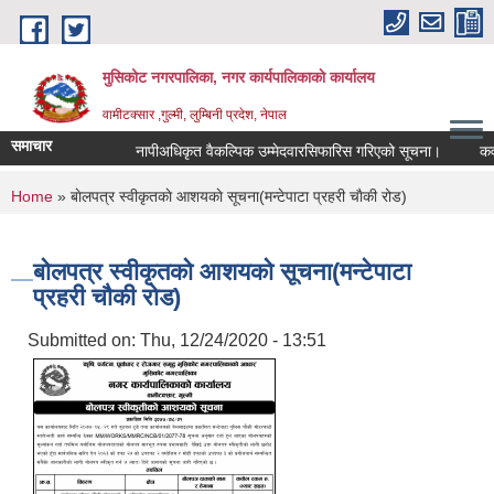
Skip to main content
मुसिकोट नगरपालिका, नगर कार्यपालिकाकाे कार्यालय
वामीटक्सार ,गुल्मी, लुम्बिनी प्रदेश, नेपाल
समाचार
नापीअधिकृत वैकल्पिक उम्मेदवारसिफारिस गरिएको सूचना।
कवाडी क
You are here
Home
» बाेलपत्र स्वीकृतकाे आशयकाे सूचना(मन्टेपाटा प्रहरी चाैकी रोड)
बाेलपत्र स्वीकृतकाे आशयकाे सूचना(मन्टेपाटा
प्रहरी चाैकी रोड)
Submitted on:
Thu, 12/24/2020 - 13:51