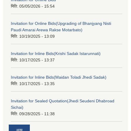
मिति:
05/05/2026 - 15:54
Invitation for Online Bids(Upgrading of Bhanjyang Nisti
Paudi Amarai Arewa Rakse Motarbato)
मिति:
10/19/2025 - 13:09
Invitation for Inline Bids(Krishi Sadak Istarunnati)
मिति:
10/17/2025 - 13:37
Invitation for Inline Bids(Maidan Toladi Jhedi Sadak)
मिति:
10/17/2025 - 13:35
Invitation for Sealed Quotation(Jhedi Seudeni Dhabroad
Sichai)
मिति:
09/28/2025 - 11:38
अन्य