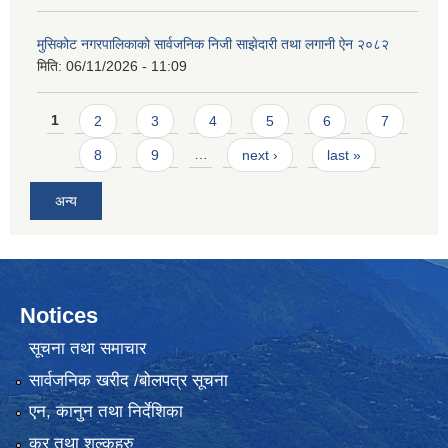
मुसिकोट नगरपालिकाको सार्वजनिक निजी साझेदारी तथा लगानी ऐन २०८२
मिति:
06/11/2026 - 11:09
Pages
1
2
3
4
5
6
7
8
9
…
next ›
last »
अन्य
Notices
सूचना तथा समाचार
सार्वजनिक खरीद /बोलपत्र सूचना
एन, कानुन तथा निर्देशिका
कर तथा शुल्कहरु