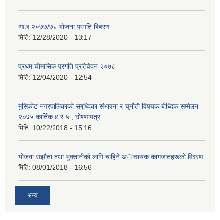
आ.व् २०७७/७८ योजना प्रगति विवरण
मिति:
12/28/2020 - 13:17
प्रथम चाैमासिक प्रगति प्रतिवेदन २०७८
मिति:
12/04/2020 - 12:54
मुसिकाेट नगरपालिकाकाे समृध्दिका संभावना र चुनाैती विषयक बाैध्दिक सम्मेलन
२०७५ कार्तिक ४ र ५ , घाेषणापत्र
मिति:
10/22/2018 - 15:16
याेजना संझाैता तथा भुक्तानीकाे लागि चाहिने अावश्यक कागजातहरूकाे विवरण
मिति:
08/01/2018 - 16:56
अन्य