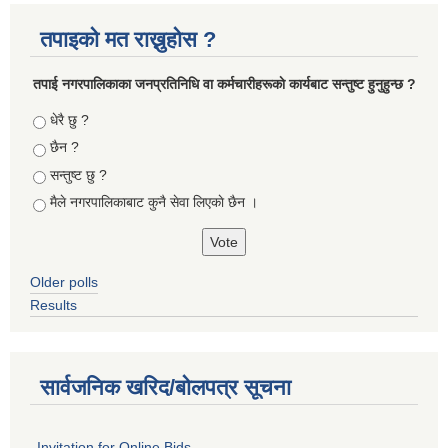
तपाइको मत राख्नुहोस ?
तपा‌ई नगरपालिकाका जनप्रतिनिधि वा कर्मचारीहरूकाे कार्यबाट सन्तुष्ट हुनुहुन्छ ?
Choices
धेरै छु ?
छैन ?
सन्तुष्ट छु ?
मैले नगरपालिकाबाट कुनै सेवा लिएकाे छैन ।
Older polls
Results
सार्वजनिक खरिद/बोलपत्र सूचना
Invitation for Online Bids