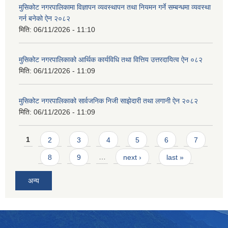
मुसिकोट नगरपालिकामा विज्ञापन व्यवस्थापन तथा नियमन गर्ने सम्बन्धमा व्यवस्था
गर्न बनेको ऐन २०८२
मिति:
06/11/2026 - 11:10
मुसिकोट नगरपालिकाको आर्थिक कार्यविधि तथा वित्तिय उत्तरदायित्व ऐन ०८२
मिति:
06/11/2026 - 11:09
मुसिकोट नगरपालिकाको सार्वजनिक निजी साझेदारी तथा लगानी ऐन २०८२
मिति:
06/11/2026 - 11:09
Pages
1
2
3
4
5
6
7
8
9
…
next ›
last »
अन्य