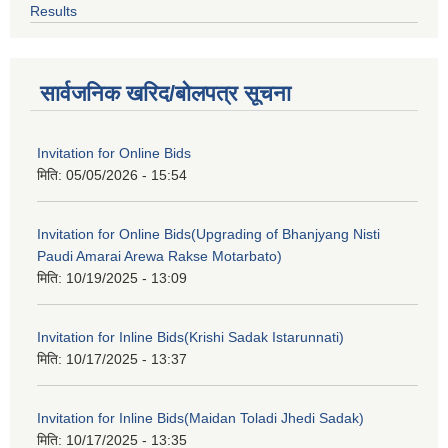
Results
सार्वजनिक खरिद/बोलपत्र सूचना
Invitation for Online Bids
मिति:
05/05/2026 - 15:54
Invitation for Online Bids(Upgrading of Bhanjyang Nisti
Paudi Amarai Arewa Rakse Motarbato)
मिति:
10/19/2025 - 13:09
Invitation for Inline Bids(Krishi Sadak Istarunnati)
मिति:
10/17/2025 - 13:37
Invitation for Inline Bids(Maidan Toladi Jhedi Sadak)
मिति:
10/17/2025 - 13:35