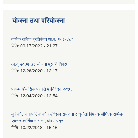
योजना तथा परियोजना
वार्षिक समिक्षा प्रतिवेदन आ.व. २०८०/८१
मिति:
09/17/2022 - 21:27
आ.व् २०७७/७८ योजना प्रगति विवरण
मिति:
12/28/2020 - 13:17
प्रथम चाैमासिक प्रगति प्रतिवेदन २०७८
मिति:
12/04/2020 - 12:54
मुसिकाेट नगरपालिकाकाे समृध्दिका संभावना र चुनाैती विषयक बाैध्दिक सम्मेलन
२०७५ कार्तिक ४ र ५ , घाेषणापत्र
मिति:
10/22/2018 - 15:16