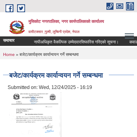
Skip to main content
मुसिकोट नगरपालिका, नगर कार्यपालिकाकाे कार्यालय
वामीटक्सार ,गुल्मी, लुम्बिनी प्रदेश, नेपाल
समाचार
नापीअधिकृत वैकल्पिक उम्मेदवारसिफारिस गरिएको सूचना।
कवाडी करको
You are here
Home
» बजेट/कार्यक्रम कार्यान्वयन गर्ने सम्बन्धमा
बजेट/कार्यक्रम कार्यान्वयन गर्ने सम्बन्धमा
Submitted on:
Wed, 12/24/2025 - 16:19