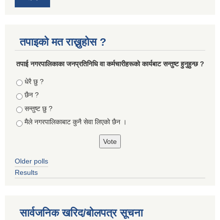
तपाइको मत राख्नुहोस ?
तपा‌ई नगरपालिकाका जनप्रतिनिधि वा कर्मचारीहरूकाे कार्यबाट सन्तुष्ट हुनुहुन्छ ?
Choices
धेरै छु ?
छैन ?
सन्तुष्ट छु ?
मैले नगरपालिकाबाट कुनै सेवा लिएकाे छैन ।
Older polls
Results
सार्वजनिक खरिद/बोलपत्र सूचना