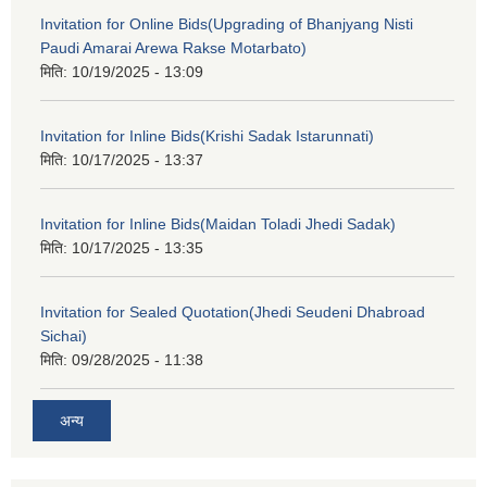
Invitation for Online Bids(Upgrading of Bhanjyang Nisti
Paudi Amarai Arewa Rakse Motarbato)
मिति:
10/19/2025 - 13:09
Invitation for Inline Bids(Krishi Sadak Istarunnati)
मिति:
10/17/2025 - 13:37
Invitation for Inline Bids(Maidan Toladi Jhedi Sadak)
मिति:
10/17/2025 - 13:35
Invitation for Sealed Quotation(Jhedi Seudeni Dhabroad
Sichai)
मिति:
09/28/2025 - 11:38
अन्य