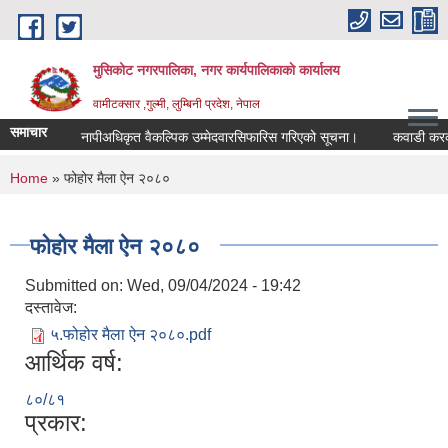
Skip to main content
मुसिकोट नगरपालिका, नगर कार्यपालिकाकाे कार्यालय
वामीटक्सार ,गुल्मी, लुम्बिनी प्रदेश, नेपाल
समाचार
नापीअधिकृत वैकल्पिक उम्मेदवारसिफारिस गरिएको सूचना।
कवाडी करको ठेक्
You are here
Home
» फोहोर मैला ऐन २०८०
फोहोर मैला ऐन २०८०
Submitted on:
Wed, 09/04/2024 - 19:42
दस्तावेज:
५.फोहोर मैला ऐन २०८०.pdf
आर्थिक वर्ष:
८०/८१
प्रकार: