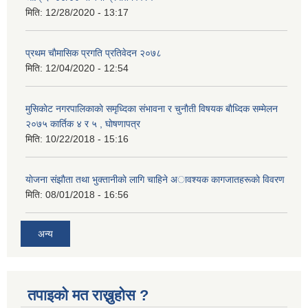
मिति:
12/28/2020 - 13:17
प्रथम चाैमासिक प्रगति प्रतिवेदन २०७८
मिति:
12/04/2020 - 12:54
मुसिकाेट नगरपालिकाकाे समृध्दिका संभावना र चुनाैती विषयक बाैध्दिक सम्मेलन
२०७५ कार्तिक ४ र ५ , घाेषणापत्र
मिति:
10/22/2018 - 15:16
याेजना संझाैता तथा भुक्तानीकाे लागि चाहिने अावश्यक कागजातहरूकाे विवरण
मिति:
08/01/2018 - 16:56
अन्य
तपाइको मत राख्नुहोस ?