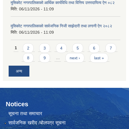
मुसिकोट नगरपालिकाको आर्थिक कार्यविधि तथा वित्तिय उत्तरदायित्व ऐन ०८२
मिति:
06/11/2026 - 11:09
मुसिकोट नगरपालिकाको सार्वजनिक निजी साझेदारी तथा लगानी ऐन २०८२
मिति:
06/11/2026 - 11:09
Pages
1
2
3
4
5
6
7
8
9
…
next ›
last »
अन्य
Notices
सूचना तथा समाचार
सार्वजनिक खरीद /बोलपत्र सूचना