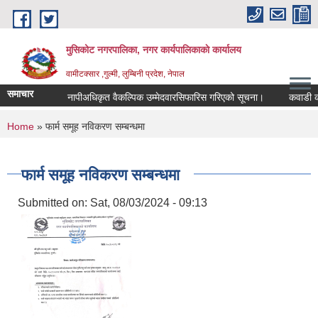
Skip to main content
मुसिकोट नगरपालिका, नगर कार्यपालिकाकाे कार्यालय
वामीटक्सार ,गुल्मी, लुम्बिनी प्रदेश, नेपाल
समाचार
नापीअधिकृत वैकल्पिक उम्मेदवारसिफारिस गरिएको सूचना।
कवाडी करको ठे
You are here
Home
» फार्म समूह नविकरण सम्बन्धमा
फार्म समूह नविकरण सम्बन्धमा
Submitted on:
Sat, 08/03/2024 - 09:13