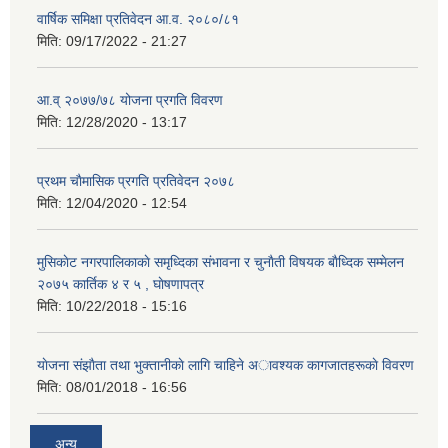
वार्षिक समिक्षा प्रतिवेदन आ.व. २०८०/८१
मिति:
09/17/2022 - 21:27
आ.व् २०७७/७८ योजना प्रगति विवरण
मिति:
12/28/2020 - 13:17
प्रथम चाैमासिक प्रगति प्रतिवेदन २०७८
मिति:
12/04/2020 - 12:54
मुसिकाेट नगरपालिकाकाे समृध्दिका संभावना र चुनाैती विषयक बाैध्दिक सम्मेलन
२०७५ कार्तिक ४ र ५ , घाेषणापत्र
मिति:
10/22/2018 - 15:16
याेजना संझाैता तथा भुक्तानीकाे लागि चाहिने अावश्यक कागजातहरूकाे विवरण
मिति:
08/01/2018 - 16:56
अन्य