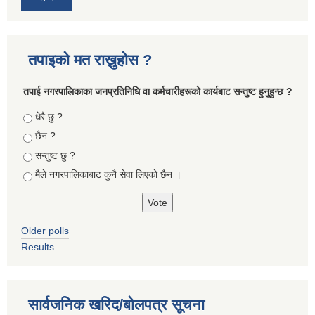
तपाइको मत राख्नुहोस ?
तपा‌ई नगरपालिकाका जनप्रतिनिधि वा कर्मचारीहरूकाे कार्यबाट सन्तुष्ट हुनुहुन्छ ?
Choices
धेरै छु ?
छैन ?
सन्तुष्ट छु ?
मैले नगरपालिकाबाट कुनै सेवा लिएकाे छैन ।
Older polls
Results
सार्वजनिक खरिद/बोलपत्र सूचना