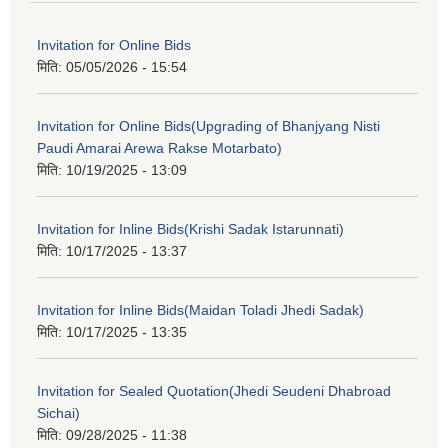
Invitation for Online Bids
मिति:
05/05/2026 - 15:54
Invitation for Online Bids(Upgrading of Bhanjyang Nisti
Paudi Amarai Arewa Rakse Motarbato)
मिति:
10/19/2025 - 13:09
Invitation for Inline Bids(Krishi Sadak Istarunnati)
मिति:
10/17/2025 - 13:37
Invitation for Inline Bids(Maidan Toladi Jhedi Sadak)
मिति:
10/17/2025 - 13:35
Invitation for Sealed Quotation(Jhedi Seudeni Dhabroad
Sichai)
मिति:
09/28/2025 - 11:38