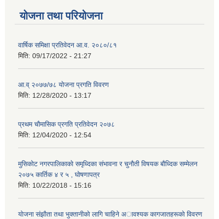
योजना तथा परियोजना
वार्षिक समिक्षा प्रतिवेदन आ.व. २०८०/८१
मिति:
09/17/2022 - 21:27
आ.व् २०७७/७८ योजना प्रगति विवरण
मिति:
12/28/2020 - 13:17
प्रथम चाैमासिक प्रगति प्रतिवेदन २०७८
मिति:
12/04/2020 - 12:54
मुसिकाेट नगरपालिकाकाे समृध्दिका संभावना र चुनाैती विषयक बाैध्दिक सम्मेलन
२०७५ कार्तिक ४ र ५ , घाेषणापत्र
मिति:
10/22/2018 - 15:16
याेजना संझाैता तथा भुक्तानीकाे लागि चाहिने अावश्यक कागजातहरूकाे विवरण