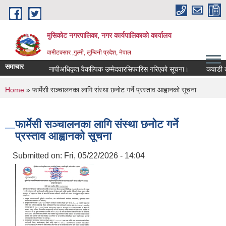
Skip to main content
मुसिकोट नगरपालिका, नगर कार्यपालिकाकाे कार्यालय
वामीटक्सार ,गुल्मी, लुम्बिनी प्रदेश, नेपाल
समाचार
नापीअधिकृत वैकल्पिक उम्मेदवारसिफारिस गरिएको सूचना।
कवाडी करको ठे
You are here
Home
» फार्मेसी सञ्चालनका लागि संस्था छनोट गर्ने प्रस्ताव आह्वानको सूचना
फार्मेसी सञ्चालनका लागि संस्था छनोट गर्ने
प्रस्ताव आह्वानको सूचना
Submitted on:
Fri, 05/22/2026 - 14:04