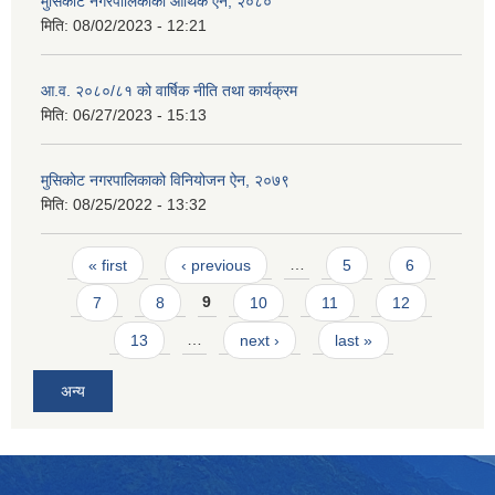
मुसिकोट नगरपालिकाको आर्थिक ऐन, २०८०
मिति:
08/02/2023 - 12:21
आ.व. २०८०/८१ को वार्षिक नीति तथा कार्यक्रम
मिति:
06/27/2023 - 15:13
मुसिकोट नगरपालिकाको विनियोजन ऐन, २०७९
मिति:
08/25/2022 - 13:32
Pages
« first
‹ previous
…
5
6
7
8
9
10
11
12
13
…
next ›
last »
अन्य