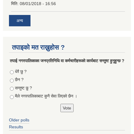
मिति:
08/01/2018 - 16:56
अन्य
तपाइको मत राख्नुहोस ?
तपा‌ई नगरपालिकाका जनप्रतिनिधि वा कर्मचारीहरूकाे कार्यबाट सन्तुष्ट हुनुहुन्छ ?
Choices
धेरै छु ?
छैन ?
सन्तुष्ट छु ?
मैले नगरपालिकाबाट कुनै सेवा लिएकाे छैन ।
Older polls
Results