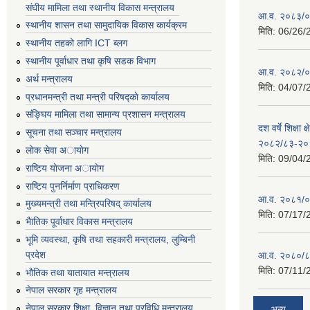
संघीय मामिला तथा स्थानीय विकास मन्त्रालय
आ.व. २०८३/०८
स्थानीय शासन तथा सामुदायिक विकास कार्यक्रम
मिति:
06/26/
स्थानीय तहको लागि ICT ब्लग
स्थानीय पूर्वाधार तथा कृषि सडक विभाग
आ.व. २०८२/०८
अर्थ मन्त्रालय
मिति:
04/07/
प्रधानमन्त्री तथा मन्त्री परिषद्काे कार्यालय
संङ्घिय मामिला तथा सामान्य प्रशासन मन्त्रालय
दश वर्षे शिक्षा 
सूचना तथा सञ्चार मन्त्रालय
२०८२/८३-२०
लाेक सेवा अायाेग
मिति:
09/04/
राष्टिय याेजना अायाेग
राष्टिय पुनर्निर्माण प्राधिकरण
आ.व. २०८१/०८
मुख्यमन्त्री तथा मन्त्रिपरिषद् कार्यालय
मिति:
07/17/
भैातिक पूर्वाधार विकास मन्त्रालय
भूमि व्यवस्था, कृषि तथा सहकारी मन्त्रालय, लु्म्बिनी
प्रदेश
आ.व. २०८०/८
मिति:
07/11/
भाैतिक तथा यातायात मन्त्रालय
नेपाल सरकार गृह मन्त्रालय
नेपाल सरकार शिक्षा, विज्ञान तथा प्रविधि मन्त्रालय
अन्य