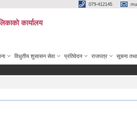
079-412145
mu
िकाकाे कार्यालय
जना
विधुतीय शुसासन सेवा
प्रतिवेदन
राजपत्र
सूचना तथ