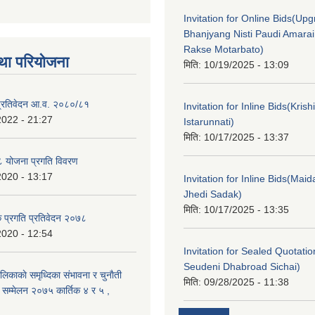
Invitation for Online Bids(Upg
Bhanjyang Nisti Paudi Amara
Rakse Motarbato)
था परियोजना
मिति:
10/19/2025 - 13:09
ा प्रतिवेदन आ.व. २०८०/८१
Invitation for Inline Bids(Kris
2022 - 21:27
Istarunnati)
मिति:
10/17/2025 - 13:37
 योजना प्रगति विवरण
2020 - 13:17
Invitation for Inline Bids(Maid
Jhedi Sadak)
मिति:
10/17/2025 - 13:35
क प्रगति प्रतिवेदन २०७८
2020 - 12:54
Invitation for Sealed Quotati
Seudeni Dhabroad Sichai)
लिकाकाे समृध्दिका संभावना र चुनाैती
मिति:
09/28/2025 - 11:38
क सम्मेलन २०७५ कार्तिक ४ र ५ ,