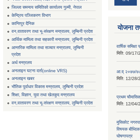
जिल्ला समन्वय समितिको कार्यालय गुल्मी, नेपाल
केन्द्रिय पञ्जिकरण विभाग
कान्तिपुर दैनिक
योजना त
वन,वातावरण तथा भू-संरक्षण मन्त्रालय, लुम्बिनी प्रदेश
आर्थिक मामिला तथा सहकारी मन्त्रालय, लुम्बिनी प्रदेश
वार्षिक समिक्ष
आन्तरिक मामिला तथा सञ्चार मन्त्रालय, लुम्बिनी
मिति:
09/17/
प्रदेश
अर्थ मन्त्रलय
अनलाइन घटना दर्ता(online VRS)
आ.व् २०७७/७८
मिति:
12/28/
अनलाइन खबर
भौतिक पूर्वाधार विकास मन्त्रालय, लुम्बिनी प्रदेश
शिक्षा, विज्ञान, युवा तथा खेलकुद मन्‍‍त्रालय
प्रथम चाैमासि
वन,वातावरण तथा भू-संरक्षण मन्त्रालय, लुम्बिनी प्रदेश
मिति:
12/04/
मुसिकाेट नगरपा
विषयक बाैध्दि
घाेषणापत्र