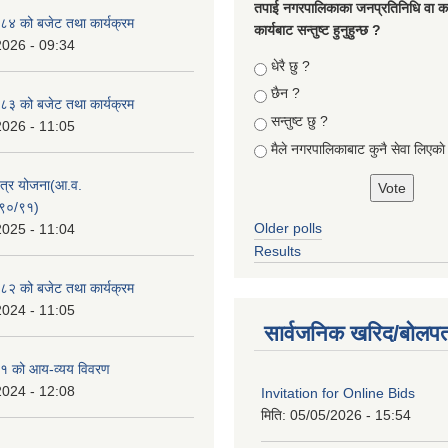
तपा‌ई नगरपालिकाका जनप्रतिनिधि वा कर्
४ को बजेट तथा कार्यक्रम
कार्यबाट सन्तुष्ट हुनुहुन्छ ?
2026 - 09:34
Choices
धेरै छु ?
छैन ?
३ को बजेट तथा कार्यक्रम
सन्तुष्ट छु ?
2026 - 11:05
मैले नगरपालिकाबाट कुनै सेवा लिएकाे
क्षेत्र योजना(आ.व.
९०/९१)
Older polls
2025 - 11:04
Results
२ को बजेट तथा कार्यक्रम
2024 - 11:05
सार्वजनिक खरिद/बोलपत
१ को आय-व्यय विवरण
2024 - 12:08
Invitation for Online Bids
मिति:
05/05/2026 - 15:54