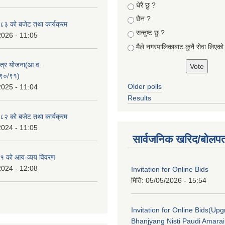
Choices
धेरै छु ?
छैन ?
३ को बजेट तथा कार्यक्रम
सन्तुष्ट छु ?
2026 - 11:05
मैले नगरपालिकाबाट कुनै सेवा लिएकाे
क्षेत्र योजना(आ.व.
९०/९१)
Older polls
2025 - 11:04
Results
२ को बजेट तथा कार्यक्रम
2024 - 11:05
सार्वजनिक खरिद/बोलपत
१ को आय-व्यय विवरण
2024 - 12:08
Invitation for Online Bids
मिति:
05/05/2026 - 15:54
Invitation for Online Bids(Upg
Bhanjyang Nisti Paudi Amara