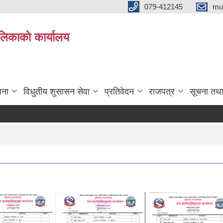
079-412145
mu
िकाकाे कार्यालय
जना
विधुतीय शुसासन सेवा
प्रतिवेदन
राजपत्र
सूचना तथ