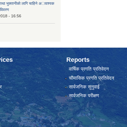
 तथा भुक्तानीकाे लागि चाहिने अावश्यक
 विवरण
2018 - 16:56
ices
Reports
वार्षिक प्रगति प्रतिवेदन
ा
चौमासिक प्रगति प्रतिवेदन
र
सार्वजनिक सुनुवाई
सार्वजनिक परीक्षण