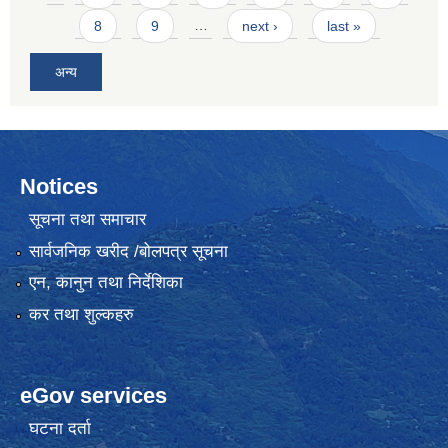
8
9
…
next ›
last »
अन्य
Notices
सूचना तथा समाचार
सार्वजनिक खरीद /बोलपत्र सूचना
एन, कानुन तथा निर्देशिका
कर तथा शुल्कहरु
eGov services
घटना दर्ता