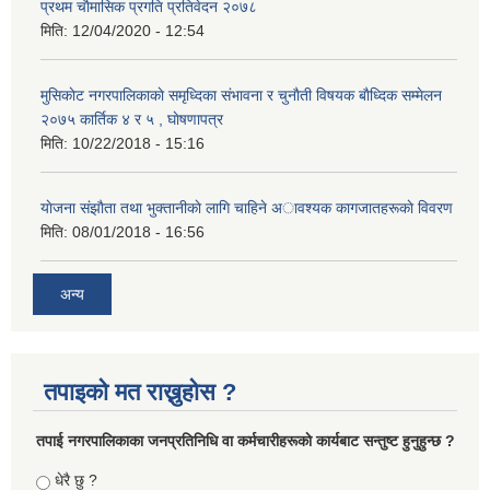
प्रथम चाैमासिक प्रगति प्रतिवेदन २०७८
मिति:
12/04/2020 - 12:54
मुसिकाेट नगरपालिकाकाे समृध्दिका संभावना र चुनाैती विषयक बाैध्दिक सम्मेलन
२०७५ कार्तिक ४ र ५ , घाेषणापत्र
मिति:
10/22/2018 - 15:16
याेजना संझाैता तथा भुक्तानीकाे लागि चाहिने अावश्यक कागजातहरूकाे विवरण
मिति:
08/01/2018 - 16:56
अन्य
तपाइको मत राख्नुहोस ?
तपा‌ई नगरपालिकाका जनप्रतिनिधि वा कर्मचारीहरूकाे कार्यबाट सन्तुष्ट हुनुहुन्छ ?
Choices
धेरै छु ?