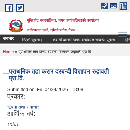
Skip to main content
मुसिकोट नगरपालिका, नगर कार्यपालिकाकाे कार्यालय
वामीटक्सार ,गुल्मी, लुम्बिनी प्रदेश, नेपाल
समाचार
रसिफारिस गरिएको सूचना।
कवाडी करको ठेक्का बन्दोवस्त सम्बन्धी सूचना
मुसिकोट 
You are here
Home
» प्राथमिक तहा करार दरबन्दी विज्ञापन रुद्वावती प्रा.वि.
प्राथमिक तहा करार दरबन्दी विज्ञापन रुद्वावती
प्रा.वि.
Submitted on:
Fri, 04/24/2026 - 18:08
प्रकार:
सूचना तथा समाचार
आर्थिक वर्ष:
८२/८३