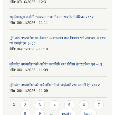
मिति:
07/10/2026 - 12:31
सहुलियतपूर्ण फार्मेसी सञ्चालन तथा नियमन सम्बन्धि निर्देशिका २०८२
मिति:
06/11/2026 - 11:11
मुसिकोट नगरपालिकामा विज्ञापन व्यवस्थापन तथा नियमन गर्ने सम्बन्धमा व्यवस्था
गर्न बनेको ऐन २०८२
मिति:
06/11/2026 - 11:10
मुसिकोट नगरपालिकाको आर्थिक कार्यविधि तथा वित्तिय उत्तरदायित्व ऐन ०८२
मिति:
06/11/2026 - 11:09
मुसिकोट नगरपालिकाको सार्वजनिक निजी साझेदारी तथा लगानी ऐन २०८२
मिति:
06/11/2026 - 11:09
Pages
1
2
3
4
5
6
7
8
9
…
next ›
last »