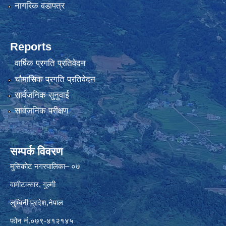
नागरिक वडापत्र
Reports
वार्षिक प्रगति प्रतिवेदन
चौमासिक प्रगति प्रतिवेदन
सार्वजनिक सुनुवाई
सार्वजनिक परीक्षण
सम्पर्क विवरण
मुसिकोट नगरपालिका– ०७
वामीटक्सार, गुल्मी
लुम्बिनी प्रदेश,नेपाल
फोन नं.०७९-४१२१४५