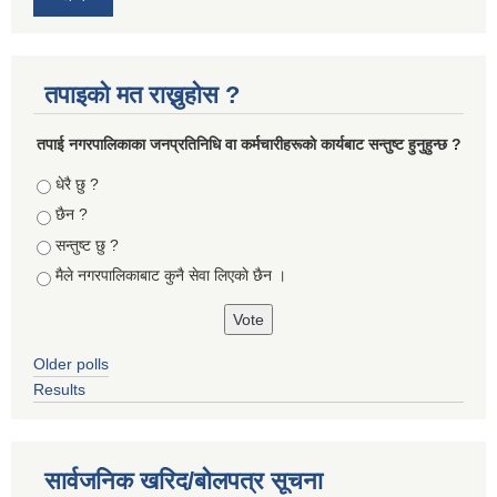
तपाइको मत राख्नुहोस ?
तपा‌ई नगरपालिकाका जनप्रतिनिधि वा कर्मचारीहरूकाे कार्यबाट सन्तुष्ट हुनुहुन्छ ?
Choices
धेरै छु ?
छैन ?
सन्तुष्ट छु ?
मैले नगरपालिकाबाट कुनै सेवा लिएकाे छैन ।
Older polls
Results
सार्वजनिक खरिद/बोलपत्र सूचना