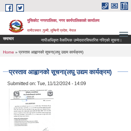
Skip to main content
मुसिकोट नगरपालिका, नगर कार्यपालिकाकाे कार्यालय
वामीटक्सार ,गुल्मी, लुम्बिनी प्रदेश, नेपाल
समाचार
नापीअधिकृत वैकल्पिक उम्मेदवारसिफारिस गरिएको सूचना।
कवाड
You are here
Home
» प्रस्ताव आह्वानको सूचना(लघु उद्यम कार्यक्रम)
प्रस्ताव आह्वानको सूचना(लघु उद्यम कार्यक्रम)
Submitted on:
Tue, 11/12/2024 - 14:09