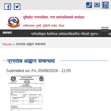
Skip to main content
मुसिकोट नगरपालिका, नगर कार्यपालिकाकाे कार्यालय
वामीटक्सार ,गुल्मी, लुम्बिनी प्रदेश, नेपाल
समाचार
नापीअधिकृत वैकल्पिक उम्मेदवारसिफारिस गरिएको सूचना।
कवाडी क
You are here
Home
» प्रस्ताब आह्वान सम्बन्धमा
प्रस्ताब आह्वान सम्बन्धमा
Submitted on:
Fri, 05/08/2026 - 11:05