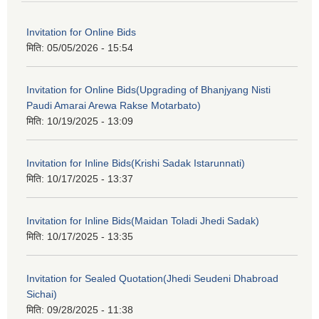
Invitation for Online Bids
मिति:
05/05/2026 - 15:54
Invitation for Online Bids(Upgrading of Bhanjyang Nisti
Paudi Amarai Arewa Rakse Motarbato)
मिति:
10/19/2025 - 13:09
Invitation for Inline Bids(Krishi Sadak Istarunnati)
मिति:
10/17/2025 - 13:37
Invitation for Inline Bids(Maidan Toladi Jhedi Sadak)
मिति:
10/17/2025 - 13:35
Invitation for Sealed Quotation(Jhedi Seudeni Dhabroad
Sichai)
मिति:
09/28/2025 - 11:38