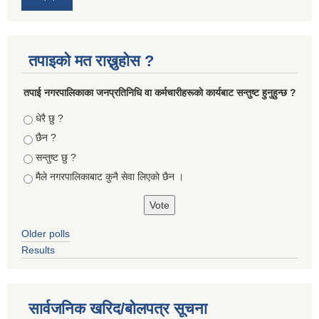
तपाइको मत राख्नुहोस ?
तपा‌ई नगरपालिकाका जनप्रतिनिधि वा कर्मचारीहरूकाे कार्यबाट सन्तुष्ट हुनुहुन्छ ?
Choices
धेरै छु ?
छैन ?
सन्तुष्ट छु ?
मैले नगरपालिकाबाट कुनै सेवा लिएकाे छैन ।
Older polls
Results
सार्वजनिक खरिद/बोलपत्र सूचना