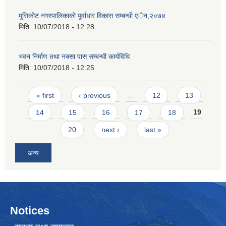
मुसिकोट नगरपालिकाको पूर्वाधार विकास सम्बन्धी एेन,२०७४
मिति:
10/07/2018 - 12:28
भवन निर्माण तथा नक्सा पास सम्बन्धी कार्यविधि
मिति:
10/07/2018 - 12:25
Pages
« first
‹ previous
…
12
13
14
15
16
17
18
19
20
next ›
last »
अन्य
Notices