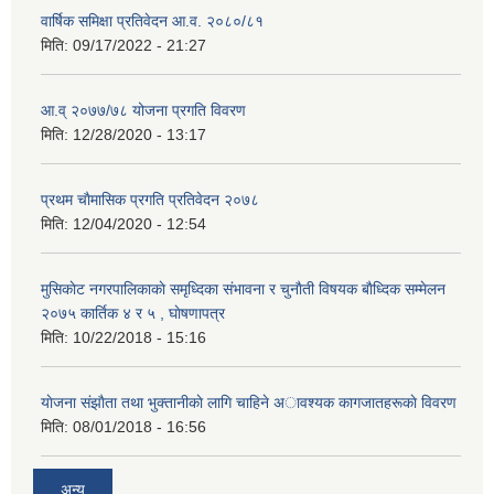
वार्षिक समिक्षा प्रतिवेदन आ.व. २०८०/८१
मिति:
09/17/2022 - 21:27
आ.व् २०७७/७८ योजना प्रगति विवरण
मिति:
12/28/2020 - 13:17
प्रथम चाैमासिक प्रगति प्रतिवेदन २०७८
मिति:
12/04/2020 - 12:54
मुसिकाेट नगरपालिकाकाे समृध्दिका संभावना र चुनाैती विषयक बाैध्दिक सम्मेलन
२०७५ कार्तिक ४ र ५ , घाेषणापत्र
मिति:
10/22/2018 - 15:16
याेजना संझाैता तथा भुक्तानीकाे लागि चाहिने अावश्यक कागजातहरूकाे विवरण
मिति:
08/01/2018 - 16:56
अन्य