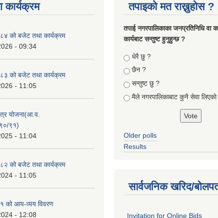
 कार्यक्रम
तपाइको मत राख्नुहोस ?
तपा‌ई नगरपालिकाका जनप्रतिनिधि वा कर्
४ को बजेट तथा कार्यक्रम
कार्यबाट सन्तुष्ट हुनुहुन्छ ?
2026 - 09:34
Choices
धेरै छु ?
छैन ?
३ को बजेट तथा कार्यक्रम
सन्तुष्ट छु ?
2026 - 11:05
मैले नगरपालिकाबाट कुनै सेवा लिएकाे
क्षेत्र योजना(आ.व.
९०/९१)
Older polls
2025 - 11:04
Results
२ को बजेट तथा कार्यक्रम
2024 - 11:05
सार्वजनिक खरिद/बोलपत
१ को आय-व्यय विवरण
2024 - 12:08
Invitation for Online Bids