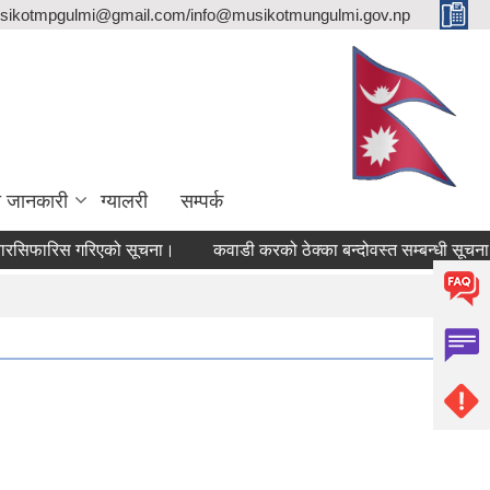
sikotmpgulmi@gmail.com/info@musikotmungulmi.gov.np
ा जानकारी
ग्यालरी
सम्पर्क
फारिस गरिएको सूचना।
कवाडी करको ठेक्का बन्दोवस्त सम्बन्धी सूचना