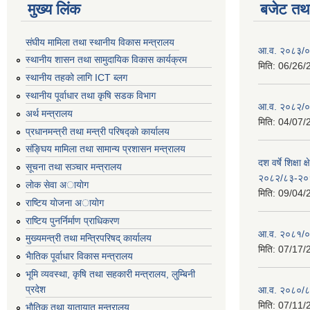
मुख्य लिंक
बजेट तथा
संघीय मामिला तथा स्थानीय विकास मन्त्रालय
आ.व. २०८३/०८
स्थानीय शासन तथा सामुदायिक विकास कार्यक्रम
मिति:
06/26/
स्थानीय तहको लागि ICT ब्लग
स्थानीय पूर्वाधार तथा कृषि सडक विभाग
आ.व. २०८२/०८
अर्थ मन्त्रालय
मिति:
04/07/
प्रधानमन्त्री तथा मन्त्री परिषद्काे कार्यालय
संङ्घिय मामिला तथा सामान्य प्रशासन मन्त्रालय
दश वर्षे शिक्षा 
सूचना तथा सञ्चार मन्त्रालय
२०८२/८३-२०
लाेक सेवा अायाेग
मिति:
09/04/
राष्टिय याेजना अायाेग
राष्टिय पुनर्निर्माण प्राधिकरण
आ.व. २०८१/०८
मुख्यमन्त्री तथा मन्त्रिपरिषद् कार्यालय
मिति:
07/17/
भैातिक पूर्वाधार विकास मन्त्रालय
भूमि व्यवस्था, कृषि तथा सहकारी मन्त्रालय, लु्म्बिनी
प्रदेश
आ.व. २०८०/८
मिति:
07/11/
भाैतिक तथा यातायात मन्त्रालय