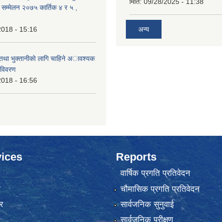
मिति:
09/28/2025 - 11:38
क सम्मेलन २०७५ कार्तिक ४ र ५ ,
2018 - 15:16
अन्य
 तथा भुक्तानीकाे लागि चाहिने अावश्यक
 विवरण
2018 - 16:56
ices
Reports
वार्षिक प्रगति प्रतिवेदन
ा
चौमासिक प्रगति प्रतिवेदन
र
सार्वजनिक सुनुवाई
सार्वजनिक परीक्षण