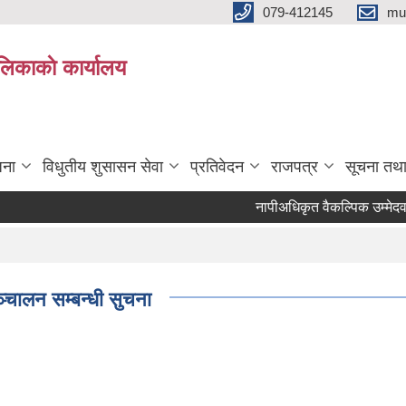
079-412145
mu
िकाकाे कार्यालय
जना
विधुतीय शुसासन सेवा
प्रतिवेदन
राजपत्र
सूचना तथ
नापीअधिकृत वैकल्पिक उम्मेदवारसि
्‍चालन सम्बन्धी सुचना