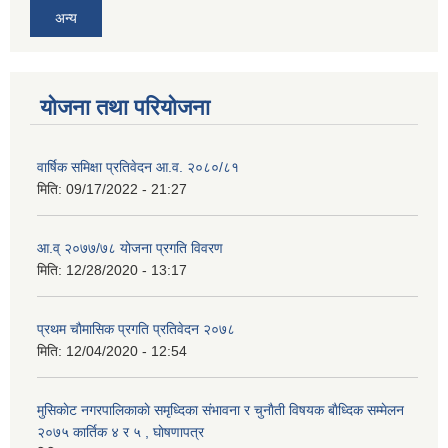
अन्य
योजना तथा परियोजना
वार्षिक समिक्षा प्रतिवेदन आ.व. २०८०/८१
मिति:
09/17/2022 - 21:27
आ.व् २०७७/७८ योजना प्रगति विवरण
मिति:
12/28/2020 - 13:17
प्रथम चाैमासिक प्रगति प्रतिवेदन २०७८
मिति:
12/04/2020 - 12:54
मुसिकाेट नगरपालिकाकाे समृध्दिका संभावना र चुनाैती विषयक बाैध्दिक सम्मेलन
२०७५ कार्तिक ४ र ५ , घाेषणापत्र