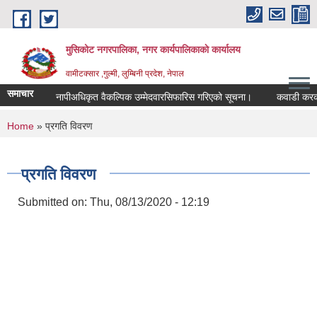
Skip to main content
मुसिकोट नगरपालिका, नगर कार्यपालिकाकाे कार्यालय
वामीटक्सार ,गुल्मी, लुम्बिनी प्रदेश, नेपाल
समाचार
नापीअधिकृत वैकल्पिक उम्मेदवारसिफारिस गरिएको सूचना।
कवाडी करको ठेक्क
You are here
Home
» प्रगति विवरण
प्रगति विवरण
Submitted on:
Thu, 08/13/2020 - 12:19