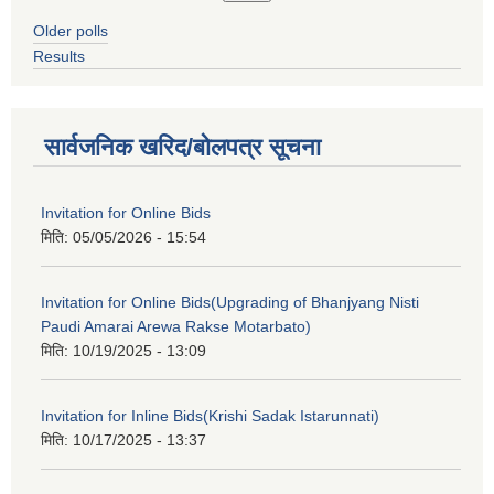
Older polls
Results
सार्वजनिक खरिद/बोलपत्र सूचना
Invitation for Online Bids
मिति:
05/05/2026 - 15:54
Invitation for Online Bids(Upgrading of Bhanjyang Nisti
Paudi Amarai Arewa Rakse Motarbato)
मिति:
10/19/2025 - 13:09
Invitation for Inline Bids(Krishi Sadak Istarunnati)
मिति:
10/17/2025 - 13:37