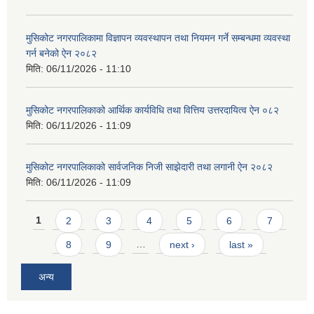
मुसिकोट नगरपालिकामा विज्ञापन व्यवस्थापन तथा नियमन गर्ने सम्बन्धमा व्यवस्था
गर्न बनेको ऐन २०८२
मिति:
06/11/2026 - 11:10
मुसिकोट नगरपालिकाको आर्थिक कार्यविधि तथा वित्तिय उत्तरदायित्व ऐन ०८२
मिति:
06/11/2026 - 11:09
मुसिकोट नगरपालिकाको सार्वजनिक निजी साझेदारी तथा लगानी ऐन २०८२
मिति:
06/11/2026 - 11:09
Pages
1
2
3
4
5
6
7
8
9
…
next ›
last »
अन्य