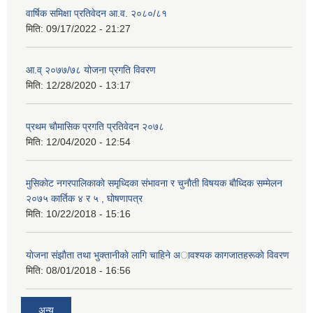
वार्षिक समिक्षा प्रतिवेदन आ.व. २०८०/८१
मिति:
09/17/2022 - 21:27
आ.व् २०७७/७८ योजना प्रगति विवरण
मिति:
12/28/2020 - 13:17
प्रथम चाैमासिक प्रगति प्रतिवेदन २०७८
मिति:
12/04/2020 - 12:54
मुसिकाेट नगरपालिकाकाे समृध्दिका संभावना र चुनाैती विषयक बाैध्दिक सम्मेलन
२०७५ कार्तिक ४ र ५ , घाेषणापत्र
मिति:
10/22/2018 - 15:16
याेजना संझाैता तथा भुक्तानीकाे लागि चाहिने अावश्यक कागजातहरूकाे विवरण
मिति:
08/01/2018 - 16:56
अन्य