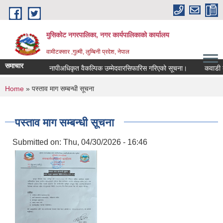
Skip to main content
मुसिकोट नगरपालिका, नगर कार्यपालिकाकाे कार्यालय
वामीटक्सार ,गुल्मी, लुम्बिनी प्रदेश, नेपाल
समाचार
नापीअधिकृत वैकल्पिक उम्मेदवारसिफारिस गरिएको सूचना।
कवाडी करको ठ
You are here
Home
» पस्ताव माग सम्बन्धी सूचना
पस्ताव माग सम्बन्धी सूचना
Submitted on:
Thu, 04/30/2026 - 16:46