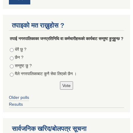
तपाइको मत राख्नुहोस ?
तपा‌ई नगरपालिकाका जनप्रतिनिधि वा कर्मचारीहरूकाे कार्यबाट सन्तुष्ट हुनुहुन्छ ?
Choices
धेरै छु ?
छैन ?
सन्तुष्ट छु ?
मैले नगरपालिकाबाट कुनै सेवा लिएकाे छैन ।
Older polls
Results
सार्वजनिक खरिद/बोलपत्र सूचना