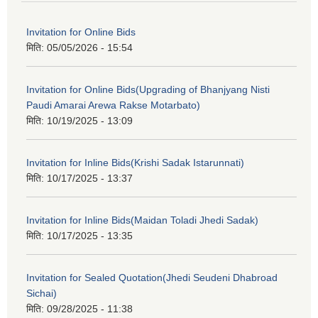
Invitation for Online Bids
मिति:
05/05/2026 - 15:54
Invitation for Online Bids(Upgrading of Bhanjyang Nisti
Paudi Amarai Arewa Rakse Motarbato)
मिति:
10/19/2025 - 13:09
Invitation for Inline Bids(Krishi Sadak Istarunnati)
मिति:
10/17/2025 - 13:37
Invitation for Inline Bids(Maidan Toladi Jhedi Sadak)
मिति:
10/17/2025 - 13:35
Invitation for Sealed Quotation(Jhedi Seudeni Dhabroad
Sichai)
मिति:
09/28/2025 - 11:38