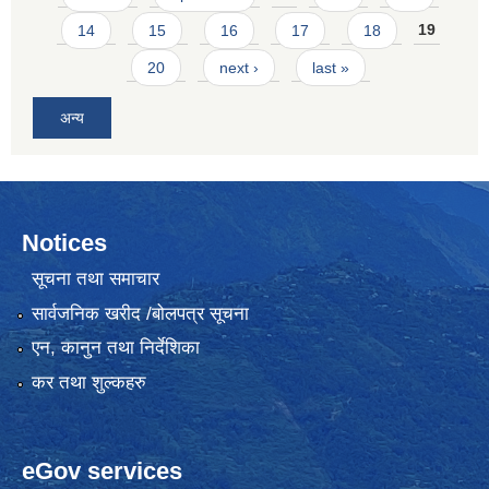
14
15
16
17
18
19
20
next ›
last »
अन्य
Notices
सूचना तथा समाचार
सार्वजनिक खरीद /बोलपत्र सूचना
एन, कानुन तथा निर्देशिका
कर तथा शुल्कहरु
eGov services