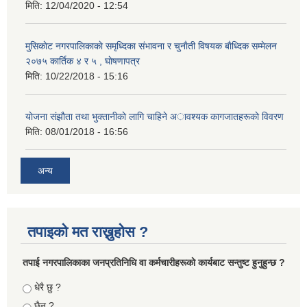
मिति:
12/04/2020 - 12:54
मुसिकाेट नगरपालिकाकाे समृध्दिका संभावना र चुनाैती विषयक बाैध्दिक सम्मेलन
२०७५ कार्तिक ४ र ५ , घाेषणापत्र
मिति:
10/22/2018 - 15:16
याेजना संझाैता तथा भुक्तानीकाे लागि चाहिने अावश्यक कागजातहरूकाे विवरण
मिति:
08/01/2018 - 16:56
अन्य
तपाइको मत राख्नुहोस ?
तपा‌ई नगरपालिकाका जनप्रतिनिधि वा कर्मचारीहरूकाे कार्यबाट सन्तुष्ट हुनुहुन्छ ?
Choices
धेरै छु ?
छैन ?