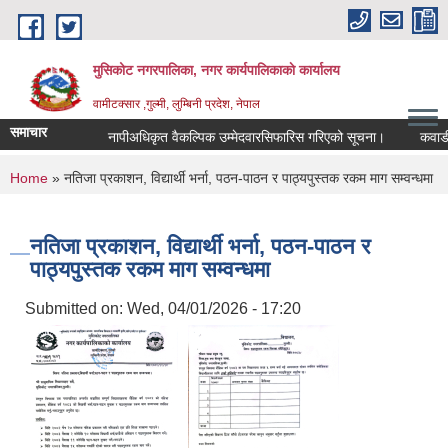
Skip to main content
मुसिकोट नगरपालिका, नगर कार्यपालिकाकाे कार्यालय
वामीटक्सार ,गुल्मी, लुम्बिनी प्रदेश, नेपाल
समाचार
नापीअधिकृत वैकल्पिक उम्मेदवारसिफारिस गरिएको सूचना।
कवाडी करको 
You are here
Home
» नतिजा प्रकाशन, विद्यार्थी भर्ना, पठन-पाठन र पाठ्यपुस्तक रकम माग सम्वन्धमा
नतिजा प्रकाशन, विद्यार्थी भर्ना, पठन-पाठन र
पाठ्यपुस्तक रकम माग सम्वन्धमा
Submitted on:
Wed, 04/01/2026 - 17:20