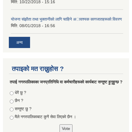
मिति:
10/22/2018 - 15:16
याेजना संझाैता तथा भुक्तानीकाे लागि चाहिने अावश्यक कागजातहरूकाे विवरण
मिति:
08/01/2018 - 16:56
अन्य
तपाइको मत राख्नुहोस ?
तपा‌ई नगरपालिकाका जनप्रतिनिधि वा कर्मचारीहरूकाे कार्यबाट सन्तुष्ट हुनुहुन्छ ?
Choices
धेरै छु ?
छैन ?
सन्तुष्ट छु ?
मैले नगरपालिकाबाट कुनै सेवा लिएकाे छैन ।