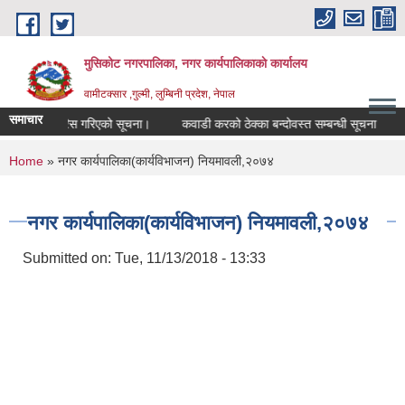
Skip to main content
मुसिकोट नगरपालिका, नगर कार्यपालिकाकाे कार्यालय
वामीटक्सार ,गुल्मी, लुम्बिनी प्रदेश, नेपाल
समाचार
दवारसिफारिस गरिएको सूचना।
कवाडी करको ठेक्का बन्दोवस्त सम्बन्धी सूचना
मुसि
You are here
Home
» नगर कार्यपालिका(कार्यविभाजन) नियमावली,२०७४
नगर कार्यपालिका(कार्यविभाजन) नियमावली,२०७४
Submitted on:
Tue, 11/13/2018 - 13:33