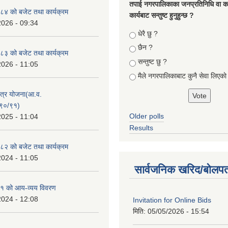
तपा‌ई नगरपालिकाका जनप्रतिनिधि वा कर्
४ को बजेट तथा कार्यक्रम
कार्यबाट सन्तुष्ट हुनुहुन्छ ?
2026 - 09:34
Choices
धेरै छु ?
छैन ?
३ को बजेट तथा कार्यक्रम
सन्तुष्ट छु ?
2026 - 11:05
मैले नगरपालिकाबाट कुनै सेवा लिएकाे
क्षेत्र योजना(आ.व.
९०/९१)
Older polls
2025 - 11:04
Results
२ को बजेट तथा कार्यक्रम
2024 - 11:05
सार्वजनिक खरिद/बोलपत
१ को आय-व्यय विवरण
2024 - 12:08
Invitation for Online Bids
मिति:
05/05/2026 - 15:54