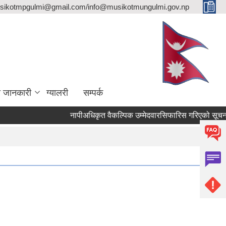
sikotmpgulmi@gmail.com/info@musikotmungulmi.gov.np
ा जानकारी
ग्यालरी
सम्पर्क
नापीअधिकृत वैकल्पिक उम्मेदवारसिफारिस गरिएको सूचना।