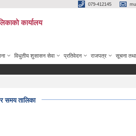
079-412145
mu
िकाकाे कार्यालय
जना
विधुतीय शुसासन सेवा
प्रतिवेदन
राजपत्र
सूचना तथ
ि र समय तालिका