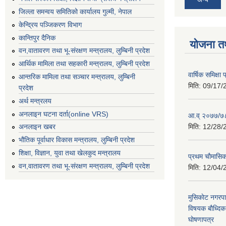
जिल्ला समन्वय समितिको कार्यालय गुल्मी, नेपाल
केन्द्रिय पञ्जिकरण विभाग
कान्तिपुर दैनिक
योजना त
वन,वातावरण तथा भू-संरक्षण मन्त्रालय, लुम्बिनी प्रदेश
आर्थिक मामिला तथा सहकारी मन्त्रालय, लुम्बिनी प्रदेश
वार्षिक समिक्ष
आन्तरिक मामिला तथा सञ्चार मन्त्रालय, लुम्बिनी
मिति:
09/17/
प्रदेश
अर्थ मन्त्रलय
अनलाइन घटना दर्ता(online VRS)
आ.व् २०७७/७८
मिति:
12/28/
अनलाइन खबर
भौतिक पूर्वाधार विकास मन्त्रालय, लुम्बिनी प्रदेश
शिक्षा, विज्ञान, युवा तथा खेलकुद मन्‍‍त्रालय
प्रथम चाैमासि
वन,वातावरण तथा भू-संरक्षण मन्त्रालय, लुम्बिनी प्रदेश
मिति:
12/04/
मुसिकाेट नगरपा
विषयक बाैध्दि
घाेषणापत्र