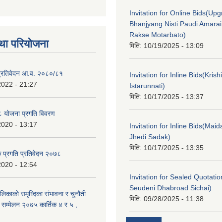
Invitation for Online Bids(Upg
Bhanjyang Nisti Paudi Amara
Rakse Motarbato)
था परियोजना
मिति:
10/19/2025 - 13:09
ा प्रतिवेदन आ.व. २०८०/८१
Invitation for Inline Bids(Kris
2022 - 21:27
Istarunnati)
मिति:
10/17/2025 - 13:37
 योजना प्रगति विवरण
2020 - 13:17
Invitation for Inline Bids(Maid
Jhedi Sadak)
मिति:
10/17/2025 - 13:35
क प्रगति प्रतिवेदन २०७८
2020 - 12:54
Invitation for Sealed Quotati
Seudeni Dhabroad Sichai)
लिकाकाे समृध्दिका संभावना र चुनाैती
मिति:
09/28/2025 - 11:38
क सम्मेलन २०७५ कार्तिक ४ र ५ ,