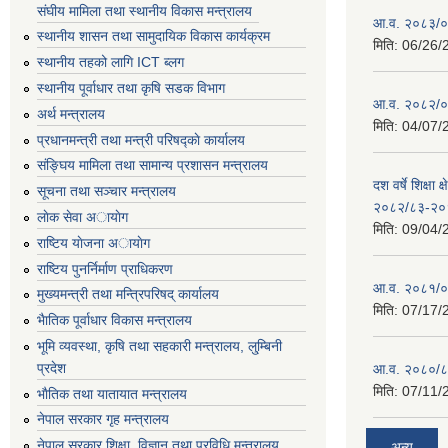
संघीय मामिला तथा स्थानीय विकास मन्त्रालय
आ.व. २०८३/०८
स्थानीय शासन तथा सामुदायिक विकास कार्यक्रम
मिति:
06/26/
स्थानीय तहको लागि ICT ब्लग
स्थानीय पूर्वाधार तथा कृषि सडक विभाग
आ.व. २०८२/०८
अर्थ मन्त्रालय
मिति:
04/07/
प्रधानमन्त्री तथा मन्त्री परिषद्काे कार्यालय
संङ्घिय मामिला तथा सामान्य प्रशासन मन्त्रालय
दश वर्षे शिक्षा 
सूचना तथा सञ्चार मन्त्रालय
२०८२/८३-२०
लाेक सेवा अायाेग
मिति:
09/04/
राष्टिय याेजना अायाेग
राष्टिय पुनर्निर्माण प्राधिकरण
आ.व. २०८१/०८
मुख्यमन्त्री तथा मन्त्रिपरिषद् कार्यालय
मिति:
07/17/
भैातिक पूर्वाधार विकास मन्त्रालय
भूमि व्यवस्था, कृषि तथा सहकारी मन्त्रालय, लु्म्बिनी
प्रदेश
आ.व. २०८०/८
मिति:
07/11/
भाैतिक तथा यातायात मन्त्रालय
नेपाल सरकार गृह मन्त्रालय
नेपाल सरकार शिक्षा, विज्ञान तथा प्रविधि मन्त्रालय
अन्य