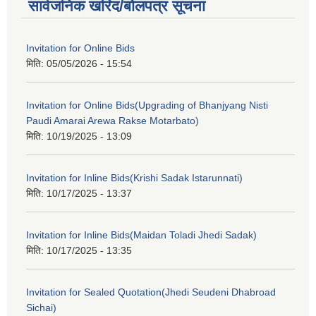
सार्वजनिक खरिद/बोलपत्र सूचना
Invitation for Online Bids
मिति:
05/05/2026 - 15:54
Invitation for Online Bids(Upgrading of Bhanjyang Nisti
Paudi Amarai Arewa Rakse Motarbato)
मिति:
10/19/2025 - 13:09
Invitation for Inline Bids(Krishi Sadak Istarunnati)
मिति:
10/17/2025 - 13:37
Invitation for Inline Bids(Maidan Toladi Jhedi Sadak)
मिति:
10/17/2025 - 13:35
Invitation for Sealed Quotation(Jhedi Seudeni Dhabroad
Sichai)