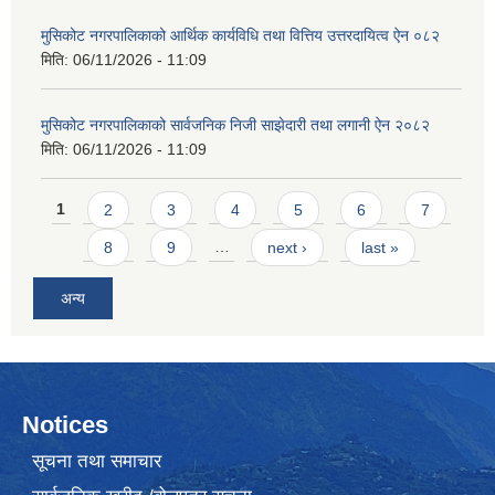
मुसिकोट नगरपालिकाको आर्थिक कार्यविधि तथा वित्तिय उत्तरदायित्व ऐन ०८२
मिति:
06/11/2026 - 11:09
मुसिकोट नगरपालिकाको सार्वजनिक निजी साझेदारी तथा लगानी ऐन २०८२
मिति:
06/11/2026 - 11:09
Pages
1
2
3
4
5
6
7
8
9
…
next ›
last »
अन्य
Notices
सूचना तथा समाचार