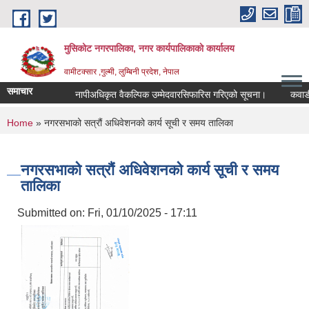
Skip to main content
मुसिकोट नगरपालिका, नगर कार्यपालिकाकाे कार्यालय
वामीटक्सार ,गुल्मी, लुम्बिनी प्रदेश, नेपाल
समाचार
नापीअधिकृत वैकल्पिक उम्मेदवारसिफारिस गरिएको सूचना।
कवाडी करको
You are here
Home
» नगरसभाको सत्रौं अधिवेशनको कार्य सूची र समय तालिका
नगरसभाको सत्रौं अधिवेशनको कार्य सूची र समय
तालिका
Submitted on:
Fri, 01/10/2025 - 17:11