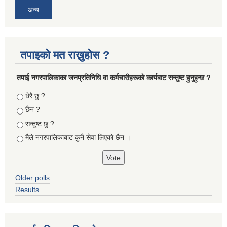
अन्य
तपाइको मत राख्नुहोस ?
तपा‌ई नगरपालिकाका जनप्रतिनिधि वा कर्मचारीहरूकाे कार्यबाट सन्तुष्ट हुनुहुन्छ ?
Choices
धेरै छु ?
छैन ?
सन्तुष्ट छु ?
मैले नगरपालिकाबाट कुनै सेवा लिएकाे छैन ।
Older polls
Results