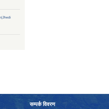
on(Jhedi
सम्पर्क विवरण