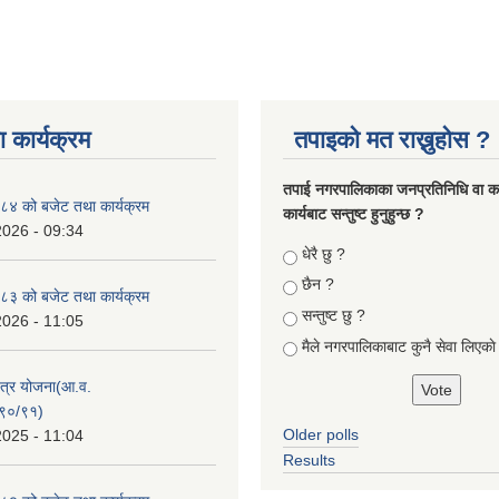
 कार्यक्रम
तपाइको मत राख्नुहोस ?
तपा‌ई नगरपालिकाका जनप्रतिनिधि वा कर्
४ को बजेट तथा कार्यक्रम
कार्यबाट सन्तुष्ट हुनुहुन्छ ?
2026 - 09:34
Choices
धेरै छु ?
छैन ?
३ को बजेट तथा कार्यक्रम
सन्तुष्ट छु ?
2026 - 11:05
मैले नगरपालिकाबाट कुनै सेवा लिएकाे
क्षेत्र योजना(आ.व.
९०/९१)
Older polls
2025 - 11:04
Results