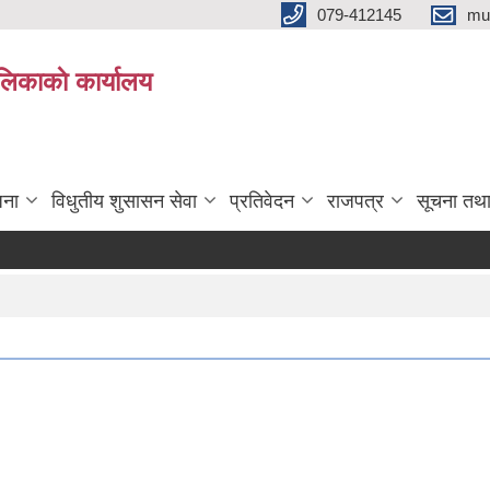
079-412145
mu
िकाकाे कार्यालय
जना
विधुतीय शुसासन सेवा
प्रतिवेदन
राजपत्र
सूचना तथ