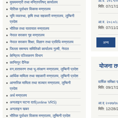
आ.व. २०८१/०८
मुख्यमन्त्री तथा मन्त्रिपरिषद् कार्यालय
मिति:
07/17/
भैातिक पूर्वाधार विकास मन्त्रालय
भूमि व्यवस्था, कृषि तथा सहकारी मन्त्रालय, लु्म्बिनी
प्रदेश
आ.व. २०८०/८
मिति:
07/11/
भाैतिक तथा यातायात मन्त्रालय
नेपाल सरकार गृह मन्त्रालय
नेपाल सरकार शिक्षा, विज्ञान तथा प्रविधि मन्त्रालय
अन्य
जिल्ला समन्वय समितिको कार्यालय गुल्मी, नेपाल
केन्द्रिय पञ्जिकरण विभाग
कान्तिपुर दैनिक
योजना त
वन,वातावरण तथा भू-संरक्षण मन्त्रालय, लुम्बिनी प्रदेश
आर्थिक मामिला तथा सहकारी मन्त्रालय, लुम्बिनी प्रदेश
वार्षिक समिक्ष
आन्तरिक मामिला तथा सञ्चार मन्त्रालय, लुम्बिनी
मिति:
09/17/
प्रदेश
अर्थ मन्त्रलय
अनलाइन घटना दर्ता(online VRS)
आ.व् २०७७/७८
मिति:
12/28/
अनलाइन खबर
भौतिक पूर्वाधार विकास मन्त्रालय, लुम्बिनी प्रदेश