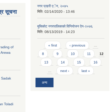
नगर प्रहरी एेन, २०७५
्र सूचना
मिति:
02/14/2020 - 13:46
मुसिकोट नगरपालिकाको विनियोजन ऐन-२०७६
मिति:
08/13/2019 - 14:23
Pages
« first
‹ previous
…
rading of
i Arewa
8
9
10
11
12
13
14
15
16
…
next ›
last »
hi Sadak
अन्य
an Toladi