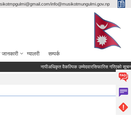
sikotmpgulmi@gmail.com/info@musikotmungulmi.gov.np
ा जानकारी
ग्यालरी
सम्पर्क
नापीअधिकृत वैकल्पिक उम्मेदवारसिफारिस गरिएको सूचना।