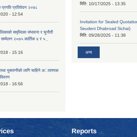
मिति:
10/17/2025 - 13:35
क प्रगति प्रतिवेदन २०७८
2020 - 12:54
Invitation for Sealed Quotati
Seudeni Dhabroad Sichai)
लिकाकाे समृध्दिका संभावना र चुनाैती
मिति:
09/28/2025 - 11:38
क सम्मेलन २०७५ कार्तिक ४ र ५ ,
2018 - 15:16
अन्य
 तथा भुक्तानीकाे लागि चाहिने अावश्यक
 विवरण
2018 - 16:56
ices
Reports