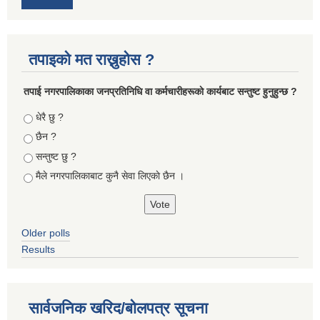
तपाइको मत राख्नुहोस ?
तपा‌ई नगरपालिकाका जनप्रतिनिधि वा कर्मचारीहरूकाे कार्यबाट सन्तुष्ट हुनुहुन्छ ?
Choices
धेरै छु ?
छैन ?
सन्तुष्ट छु ?
मैले नगरपालिकाबाट कुनै सेवा लिएकाे छैन ।
Older polls
Results
सार्वजनिक खरिद/बोलपत्र सूचना