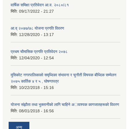
वार्षिक समिक्षा प्रतिवेदन आ.व. २०८०/८१
मिति:
09/17/2022 - 21:27
आ.व् २०७७/७८ योजना प्रगति विवरण
मिति:
12/28/2020 - 13:17
प्रथम चाैमासिक प्रगति प्रतिवेदन २०७८
मिति:
12/04/2020 - 12:54
मुसिकाेट नगरपालिकाकाे समृध्दिका संभावना र चुनाैती विषयक बाैध्दिक सम्मेलन
२०७५ कार्तिक ४ र ५ , घाेषणापत्र
मिति:
10/22/2018 - 15:16
याेजना संझाैता तथा भुक्तानीकाे लागि चाहिने अावश्यक कागजातहरूकाे विवरण
मिति:
08/01/2018 - 16:56
अन्य