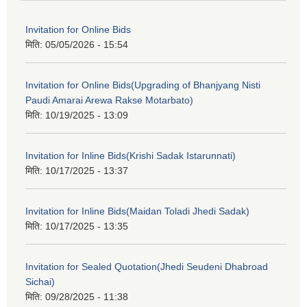
Invitation for Online Bids
मिति:
05/05/2026 - 15:54
Invitation for Online Bids(Upgrading of Bhanjyang Nisti
Paudi Amarai Arewa Rakse Motarbato)
मिति:
10/19/2025 - 13:09
Invitation for Inline Bids(Krishi Sadak Istarunnati)
मिति:
10/17/2025 - 13:37
Invitation for Inline Bids(Maidan Toladi Jhedi Sadak)
मिति:
10/17/2025 - 13:35
Invitation for Sealed Quotation(Jhedi Seudeni Dhabroad
Sichai)
मिति:
09/28/2025 - 11:38