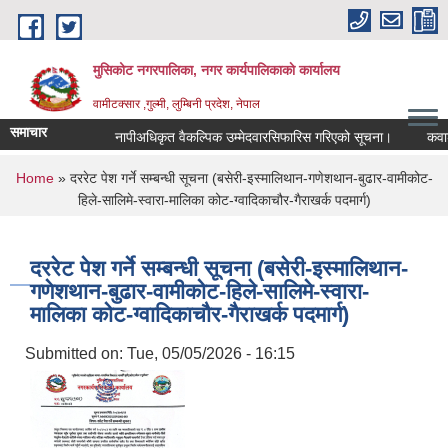
Skip to main content
मुसिकोट नगरपालिका, नगर कार्यपालिकाकाे कार्यालय
वामीटक्सार ,गुल्मी, लुम्बिनी प्रदेश, नेपाल
समाचार
नापीअधिकृत वैकल्पिक उम्मेदवारसिफारिस गरिएको सूचना।
कवाडी करक
You are here
Home
» दररेट पेश गर्ने सम्बन्धी सूचना (बसेरी-इस्मालिथान-गणेशथान-बुढार-वामीकोट-
हिले-सालिमे-स्वारा-मालिका कोट-ग्वादिकाचौर-गैराखर्क पदमार्ग)
दररेट पेश गर्ने सम्बन्धी सूचना (बसेरी-इस्मालिथान-
गणेशथान-बुढार-वामीकोट-हिले-सालिमे-स्वारा-
मालिका कोट-ग्वादिकाचौर-गैराखर्क पदमार्ग)
Submitted on:
Tue, 05/05/2026 - 16:15