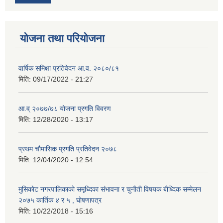
योजना तथा परियोजना
वार्षिक समिक्षा प्रतिवेदन आ.व. २०८०/८१
मिति:
09/17/2022 - 21:27
आ.व् २०७७/७८ योजना प्रगति विवरण
मिति:
12/28/2020 - 13:17
प्रथम चाैमासिक प्रगति प्रतिवेदन २०७८
मिति:
12/04/2020 - 12:54
मुसिकाेट नगरपालिकाकाे समृध्दिका संभावना र चुनाैती विषयक बाैध्दिक सम्मेलन
२०७५ कार्तिक ४ र ५ , घाेषणापत्र
मिति:
10/22/2018 - 15:16