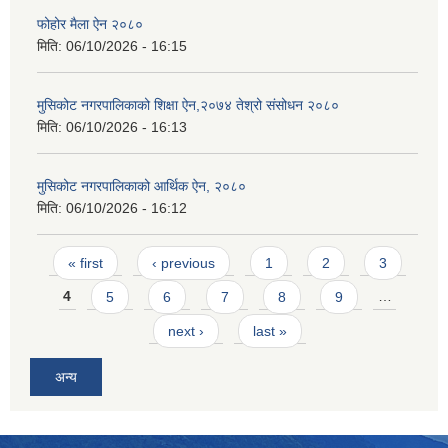
फोहोर मैला ऐन २०८०
मिति:
06/10/2026 - 16:15
मुसिकोट नगरपालिकाको शिक्षा ऐन,२०७४ तेश्रो संसोधन २०८०
मिति:
06/10/2026 - 16:13
मुसिकोट नगरपालिकाको आर्थिक ऐन, २०८०
मिति:
06/10/2026 - 16:12
Pages
« first
‹ previous
1
2
3
4
5
6
7
8
9
…
next ›
last »
अन्य