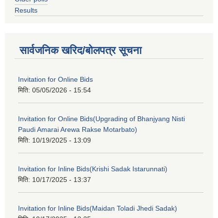
Results
सार्वजनिक खरिद/बोलपत्र सूचना
Invitation for Online Bids
मिति:
05/05/2026 - 15:54
Invitation for Online Bids(Upgrading of Bhanjyang Nisti
Paudi Amarai Arewa Rakse Motarbato)
मिति:
10/19/2025 - 13:09
Invitation for Inline Bids(Krishi Sadak Istarunnati)
मिति:
10/17/2025 - 13:37
Invitation for Inline Bids(Maidan Toladi Jhedi Sadak)