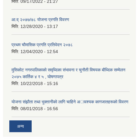
मिति:
09/17/2022 - 21:27
आ.व् २०७७/७८ योजना प्रगति विवरण
मिति:
12/28/2020 - 13:17
प्रथम चाैमासिक प्रगति प्रतिवेदन २०७८
मिति:
12/04/2020 - 12:54
मुसिकाेट नगरपालिकाकाे समृध्दिका संभावना र चुनाैती विषयक बाैध्दिक सम्मेलन
२०७५ कार्तिक ४ र ५ , घाेषणापत्र
मिति:
10/22/2018 - 15:16
याेजना संझाैता तथा भुक्तानीकाे लागि चाहिने अावश्यक कागजातहरूकाे विवरण
मिति:
08/01/2018 - 16:56
अन्य