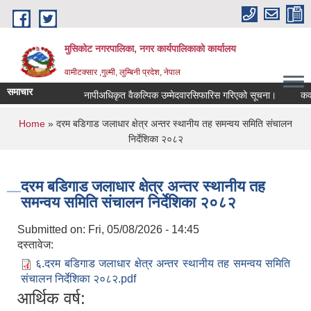
Skip to main content
मुसिकोट नगरपालिका, नगर कार्यपालिकाकाे कार्यालय
वामीटक्सार ,गुल्मी, लुम्बिनी प्रदेश, नेपाल
समाचार
नापीअधिकृत वैकल्पिक उम्मेदवारसिफारिस गरिएको सूचना।
कवाडी क
You are here
Home
» दरम बडिगाड जलाधार क्षेत्र अन्तर स्थानीय तह समन्वय समिति संचालन
निर्देशिका २०८२
दरम बडिगाड जलाधार क्षेत्र अन्तर स्थानीय तह
समन्वय समिति संचालन निर्देशिका २०८२
Submitted on:
Fri, 05/08/2026 - 14:45
दस्तावेज:
६.दरम बडिगाड जलाधार क्षेत्र अन्तर स्थानीय तह समन्वय समिति
संचालन निर्देशिका २०८२.pdf
आर्थिक वर्ष: