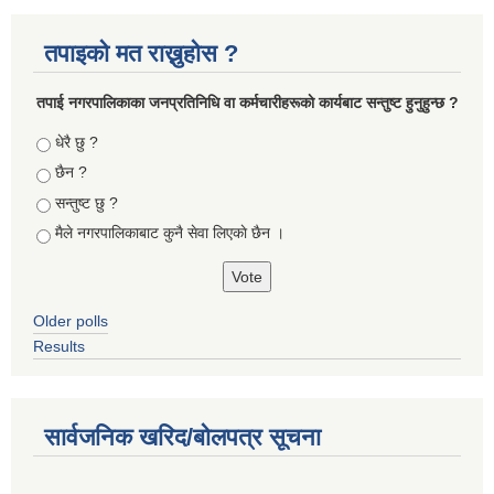
तपाइको मत राख्नुहोस ?
तपा‌ई नगरपालिकाका जनप्रतिनिधि वा कर्मचारीहरूकाे कार्यबाट सन्तुष्ट हुनुहुन्छ ?
Choices
धेरै छु ?
छैन ?
सन्तुष्ट छु ?
मैले नगरपालिकाबाट कुनै सेवा लिएकाे छैन ।
Older polls
Results
सार्वजनिक खरिद/बोलपत्र सूचना