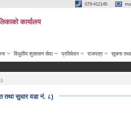
079-412145
mu
िकाकाे कार्यालय
जना
विधुतीय शुसासन सेवा
प्रतिवेदन
राजपत्र
सूचना तथ
८)
्मत तथा सुधार वडा नं. ८)