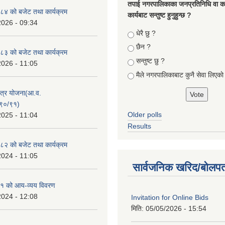
तपा‌ई नगरपालिकाका जनप्रतिनिधि वा कर्
४ को बजेट तथा कार्यक्रम
कार्यबाट सन्तुष्ट हुनुहुन्छ ?
2026 - 09:34
Choices
धेरै छु ?
छैन ?
३ को बजेट तथा कार्यक्रम
सन्तुष्ट छु ?
2026 - 11:05
मैले नगरपालिकाबाट कुनै सेवा लिएकाे
क्षेत्र योजना(आ.व.
९०/९१)
Older polls
2025 - 11:04
Results
२ को बजेट तथा कार्यक्रम
2024 - 11:05
सार्वजनिक खरिद/बोलपत
१ को आय-व्यय विवरण
2024 - 12:08
Invitation for Online Bids
मिति:
05/05/2026 - 15:54