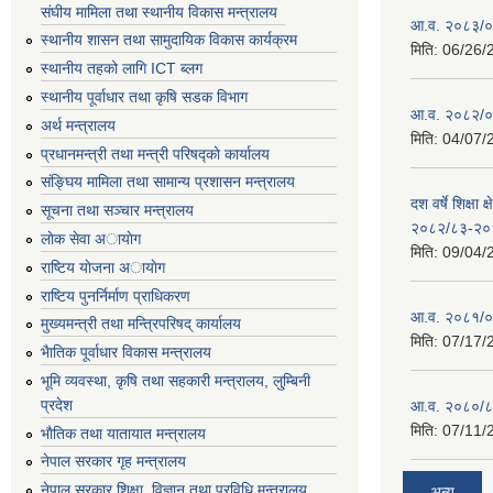
संघीय मामिला तथा स्थानीय विकास मन्त्रालय
आ.व. २०८३/०८
स्थानीय शासन तथा सामुदायिक विकास कार्यक्रम
मिति:
06/26/
स्थानीय तहको लागि ICT ब्लग
स्थानीय पूर्वाधार तथा कृषि सडक विभाग
आ.व. २०८२/०८
अर्थ मन्त्रालय
मिति:
04/07/
प्रधानमन्त्री तथा मन्त्री परिषद्काे कार्यालय
संङ्घिय मामिला तथा सामान्य प्रशासन मन्त्रालय
दश वर्षे शिक्षा 
सूचना तथा सञ्चार मन्त्रालय
२०८२/८३-२०
लाेक सेवा अायाेग
मिति:
09/04/
राष्टिय याेजना अायाेग
राष्टिय पुनर्निर्माण प्राधिकरण
आ.व. २०८१/०८
मुख्यमन्त्री तथा मन्त्रिपरिषद् कार्यालय
मिति:
07/17/
भैातिक पूर्वाधार विकास मन्त्रालय
भूमि व्यवस्था, कृषि तथा सहकारी मन्त्रालय, लु्म्बिनी
प्रदेश
आ.व. २०८०/८
मिति:
07/11/
भाैतिक तथा यातायात मन्त्रालय
नेपाल सरकार गृह मन्त्रालय
नेपाल सरकार शिक्षा, विज्ञान तथा प्रविधि मन्त्रालय
अन्य