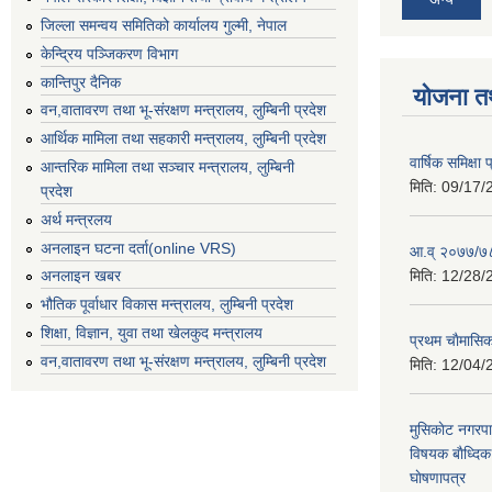
जिल्ला समन्वय समितिको कार्यालय गुल्मी, नेपाल
केन्द्रिय पञ्जिकरण विभाग
कान्तिपुर दैनिक
योजना त
वन,वातावरण तथा भू-संरक्षण मन्त्रालय, लुम्बिनी प्रदेश
आर्थिक मामिला तथा सहकारी मन्त्रालय, लुम्बिनी प्रदेश
वार्षिक समिक्ष
आन्तरिक मामिला तथा सञ्चार मन्त्रालय, लुम्बिनी
मिति:
09/17/
प्रदेश
अर्थ मन्त्रलय
अनलाइन घटना दर्ता(online VRS)
आ.व् २०७७/७८
मिति:
12/28/
अनलाइन खबर
भौतिक पूर्वाधार विकास मन्त्रालय, लुम्बिनी प्रदेश
शिक्षा, विज्ञान, युवा तथा खेलकुद मन्‍‍त्रालय
प्रथम चाैमासि
वन,वातावरण तथा भू-संरक्षण मन्त्रालय, लुम्बिनी प्रदेश
मिति:
12/04/
मुसिकाेट नगरपा
विषयक बाैध्दि
घाेषणापत्र