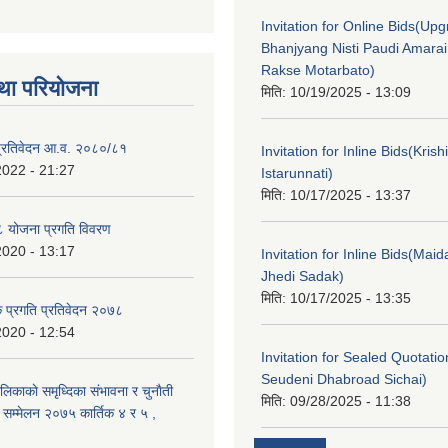
Invitation for Online Bids(Upg
Bhanjyang Nisti Paudi Amara
Rakse Motarbato)
था परियोजना
मिति:
10/19/2025 - 13:09
ा प्रतिवेदन आ.व. २०८०/८१
Invitation for Inline Bids(Kris
2022 - 21:27
Istarunnati)
मिति:
10/17/2025 - 13:37
 योजना प्रगति विवरण
2020 - 13:17
Invitation for Inline Bids(Maid
Jhedi Sadak)
मिति:
10/17/2025 - 13:35
क प्रगति प्रतिवेदन २०७८
2020 - 12:54
Invitation for Sealed Quotati
Seudeni Dhabroad Sichai)
लिकाकाे समृध्दिका संभावना र चुनाैती
मिति:
09/28/2025 - 11:38
क सम्मेलन २०७५ कार्तिक ४ र ५ ,