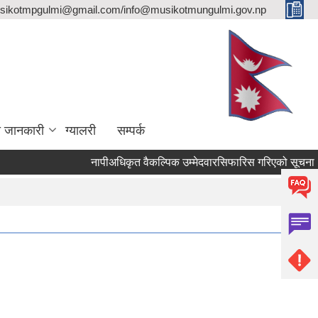
sikotmpgulmi@gmail.com/info@musikotmungulmi.gov.np
ा जानकारी
ग्यालरी
सम्पर्क
नापीअधिकृत वैकल्पिक उम्मेदवारसिफारिस गरिएको सूचना।