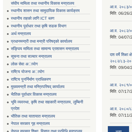
संघीय मामिला तथा स्थानीय विकास मन्त्रालय
आ.व. २०८३/०८
स्थानीय शासन तथा सामुदायिक विकास कार्यक्रम
मिति:
06/26/
स्थानीय तहको लागि ICT ब्लग
स्थानीय पूर्वाधार तथा कृषि सडक विभाग
आ.व. २०८२/०८
अर्थ मन्त्रालय
मिति:
04/07/
प्रधानमन्त्री तथा मन्त्री परिषद्काे कार्यालय
संङ्घिय मामिला तथा सामान्य प्रशासन मन्त्रालय
दश वर्षे शिक्षा 
सूचना तथा सञ्चार मन्त्रालय
२०८२/८३-२०
लाेक सेवा अायाेग
मिति:
09/04/
राष्टिय याेजना अायाेग
राष्टिय पुनर्निर्माण प्राधिकरण
आ.व. २०८१/०८
मुख्यमन्त्री तथा मन्त्रिपरिषद् कार्यालय
मिति:
07/17/
भैातिक पूर्वाधार विकास मन्त्रालय
भूमि व्यवस्था, कृषि तथा सहकारी मन्त्रालय, लु्म्बिनी
प्रदेश
आ.व. २०८०/८
मिति:
07/11/
भाैतिक तथा यातायात मन्त्रालय
नेपाल सरकार गृह मन्त्रालय
नेपाल सरकार शिक्षा, विज्ञान तथा प्रविधि मन्त्रालय
अन्य