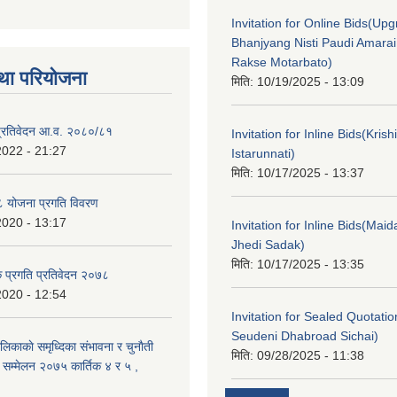
Invitation for Online Bids(Upg
Bhanjyang Nisti Paudi Amara
Rakse Motarbato)
था परियोजना
मिति:
10/19/2025 - 13:09
ा प्रतिवेदन आ.व. २०८०/८१
Invitation for Inline Bids(Kris
2022 - 21:27
Istarunnati)
मिति:
10/17/2025 - 13:37
 योजना प्रगति विवरण
2020 - 13:17
Invitation for Inline Bids(Maid
Jhedi Sadak)
मिति:
10/17/2025 - 13:35
क प्रगति प्रतिवेदन २०७८
2020 - 12:54
Invitation for Sealed Quotati
Seudeni Dhabroad Sichai)
लिकाकाे समृध्दिका संभावना र चुनाैती
मिति:
09/28/2025 - 11:38
क सम्मेलन २०७५ कार्तिक ४ र ५ ,