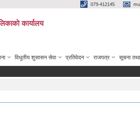
079-412145
mu
िकाकाे कार्यालय
जना
विधुतीय शुसासन सेवा
प्रतिवेदन
राजपत्र
सूचना तथ