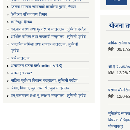
जिल्ला समन्वय समितिको कार्यालय गुल्मी, नेपाल
केन्द्रिय पञ्जिकरण विभाग
कान्तिपुर दैनिक
योजना त
वन,वातावरण तथा भू-संरक्षण मन्त्रालय, लुम्बिनी प्रदेश
आर्थिक मामिला तथा सहकारी मन्त्रालय, लुम्बिनी प्रदेश
वार्षिक समिक्ष
आन्तरिक मामिला तथा सञ्चार मन्त्रालय, लुम्बिनी
मिति:
09/17/
प्रदेश
अर्थ मन्त्रलय
अनलाइन घटना दर्ता(online VRS)
आ.व् २०७७/७८
मिति:
12/28/
अनलाइन खबर
भौतिक पूर्वाधार विकास मन्त्रालय, लुम्बिनी प्रदेश
शिक्षा, विज्ञान, युवा तथा खेलकुद मन्‍‍त्रालय
प्रथम चाैमासि
वन,वातावरण तथा भू-संरक्षण मन्त्रालय, लुम्बिनी प्रदेश
मिति:
12/04/
मुसिकाेट नगरपा
विषयक बाैध्दि
घाेषणापत्र