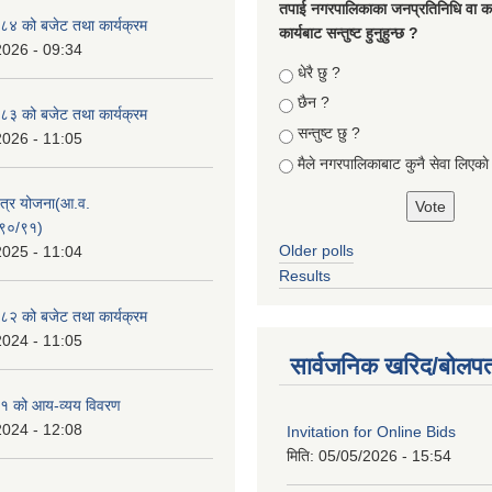
तपा‌ई नगरपालिकाका जनप्रतिनिधि वा कर्
४ को बजेट तथा कार्यक्रम
कार्यबाट सन्तुष्ट हुनुहुन्छ ?
2026 - 09:34
Choices
धेरै छु ?
छैन ?
३ को बजेट तथा कार्यक्रम
सन्तुष्ट छु ?
2026 - 11:05
मैले नगरपालिकाबाट कुनै सेवा लिएकाे
क्षेत्र योजना(आ.व.
९०/९१)
Older polls
2025 - 11:04
Results
२ को बजेट तथा कार्यक्रम
2024 - 11:05
सार्वजनिक खरिद/बोलपत
१ को आय-व्यय विवरण
2024 - 12:08
Invitation for Online Bids
मिति:
05/05/2026 - 15:54