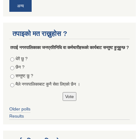
अन्य
तपाइको मत राख्नुहोस ?
तपा‌ई नगरपालिकाका जनप्रतिनिधि वा कर्मचारीहरूकाे कार्यबाट सन्तुष्ट हुनुहुन्छ ?
Choices
धेरै छु ?
छैन ?
सन्तुष्ट छु ?
मैले नगरपालिकाबाट कुनै सेवा लिएकाे छैन ।
Older polls
Results