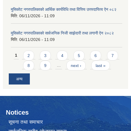
मुसिकोट नगरपालिकाको आर्थिक कार्यविधि तथा वित्तिय उत्तरदायित्व ऐन ०८२
मिति:
06/11/2026 - 11:09
मुसिकोट नगरपालिकाको सार्वजनिक निजी साझेदारी तथा लगानी ऐन २०८२
मिति:
06/11/2026 - 11:09
Pages
1
2
3
4
5
6
7
8
9
…
next ›
last »
अन्य
Notices
सूचना तथा समाचार