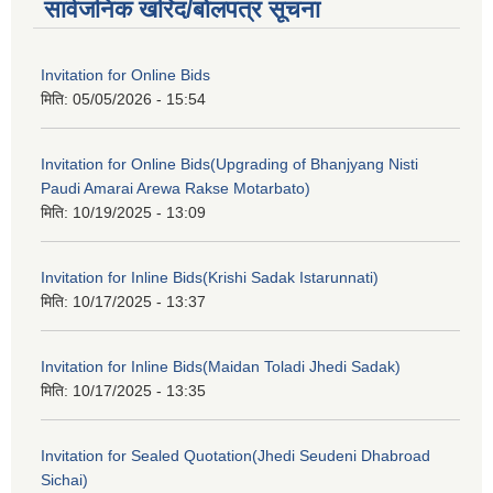
सार्वजनिक खरिद/बोलपत्र सूचना
Invitation for Online Bids
मिति:
05/05/2026 - 15:54
Invitation for Online Bids(Upgrading of Bhanjyang Nisti
Paudi Amarai Arewa Rakse Motarbato)
मिति:
10/19/2025 - 13:09
Invitation for Inline Bids(Krishi Sadak Istarunnati)
मिति:
10/17/2025 - 13:37
Invitation for Inline Bids(Maidan Toladi Jhedi Sadak)
मिति:
10/17/2025 - 13:35
Invitation for Sealed Quotation(Jhedi Seudeni Dhabroad
Sichai)