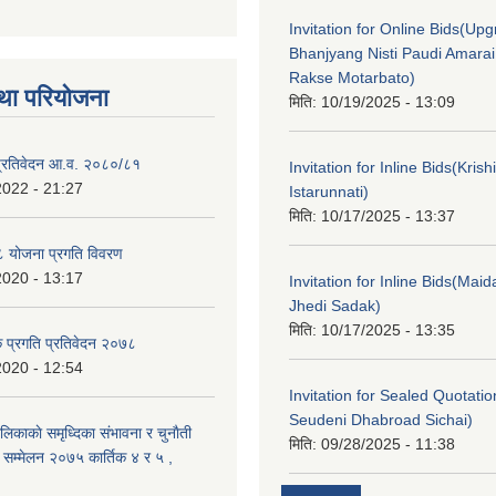
Invitation for Online Bids(Upg
Bhanjyang Nisti Paudi Amara
Rakse Motarbato)
था परियोजना
मिति:
10/19/2025 - 13:09
ा प्रतिवेदन आ.व. २०८०/८१
Invitation for Inline Bids(Kris
2022 - 21:27
Istarunnati)
मिति:
10/17/2025 - 13:37
 योजना प्रगति विवरण
2020 - 13:17
Invitation for Inline Bids(Maid
Jhedi Sadak)
मिति:
10/17/2025 - 13:35
क प्रगति प्रतिवेदन २०७८
2020 - 12:54
Invitation for Sealed Quotati
Seudeni Dhabroad Sichai)
लिकाकाे समृध्दिका संभावना र चुनाैती
मिति:
09/28/2025 - 11:38
क सम्मेलन २०७५ कार्तिक ४ र ५ ,