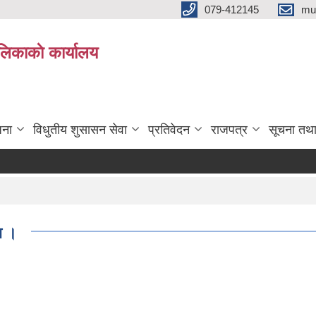
079-412145
mu
िकाकाे कार्यालय
जना
विधुतीय शुसासन सेवा
प्रतिवेदन
राजपत्र
सूचना तथ
ा ।