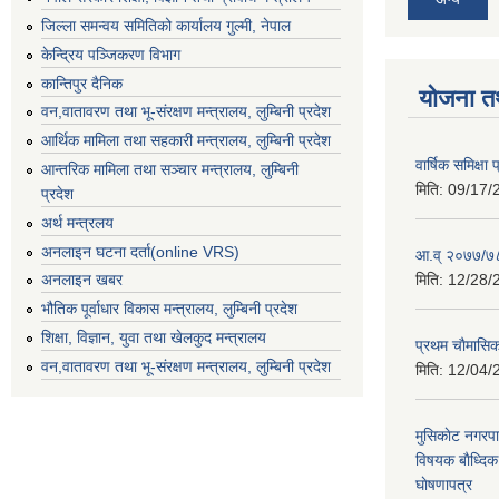
जिल्ला समन्वय समितिको कार्यालय गुल्मी, नेपाल
केन्द्रिय पञ्जिकरण विभाग
कान्तिपुर दैनिक
योजना त
वन,वातावरण तथा भू-संरक्षण मन्त्रालय, लुम्बिनी प्रदेश
आर्थिक मामिला तथा सहकारी मन्त्रालय, लुम्बिनी प्रदेश
वार्षिक समिक्ष
आन्तरिक मामिला तथा सञ्चार मन्त्रालय, लुम्बिनी
मिति:
09/17/
प्रदेश
अर्थ मन्त्रलय
अनलाइन घटना दर्ता(online VRS)
आ.व् २०७७/७८
मिति:
12/28/
अनलाइन खबर
भौतिक पूर्वाधार विकास मन्त्रालय, लुम्बिनी प्रदेश
शिक्षा, विज्ञान, युवा तथा खेलकुद मन्‍‍त्रालय
प्रथम चाैमासि
वन,वातावरण तथा भू-संरक्षण मन्त्रालय, लुम्बिनी प्रदेश
मिति:
12/04/
मुसिकाेट नगरपा
विषयक बाैध्दि
घाेषणापत्र