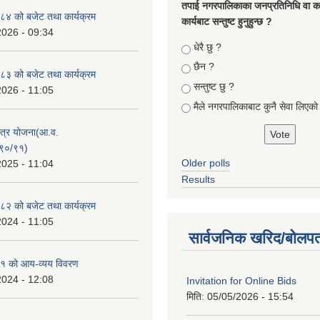
तपा‌ई नगरपालिकाका जनप्रतिनिधि वा कर्
४ को बजेट तथा कार्यक्रम
कार्यबाट सन्तुष्ट हुनुहुन्छ ?
2026 - 09:34
Choices
धेरै छु ?
छैन ?
३ को बजेट तथा कार्यक्रम
सन्तुष्ट छु ?
2026 - 11:05
मैले नगरपालिकाबाट कुनै सेवा लिएकाे
क्षेत्र योजना(आ.व.
९०/९१)
Older polls
2025 - 11:04
Results
२ को बजेट तथा कार्यक्रम
2024 - 11:05
सार्वजनिक खरिद/बोलपत
१ को आय-व्यय विवरण
2024 - 12:08
Invitation for Online Bids
मिति:
05/05/2026 - 15:54