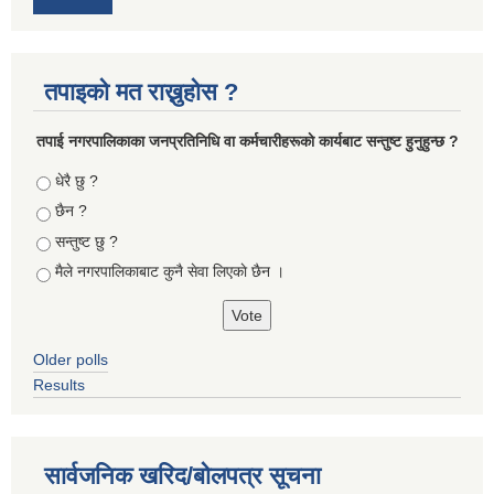
तपाइको मत राख्नुहोस ?
तपा‌ई नगरपालिकाका जनप्रतिनिधि वा कर्मचारीहरूकाे कार्यबाट सन्तुष्ट हुनुहुन्छ ?
Choices
धेरै छु ?
छैन ?
सन्तुष्ट छु ?
मैले नगरपालिकाबाट कुनै सेवा लिएकाे छैन ।
Older polls
Results
सार्वजनिक खरिद/बोलपत्र सूचना