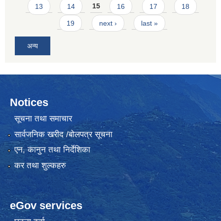
13
14
15
16
17
18
19
next ›
last »
अन्य
Notices
सूचना तथा समाचार
सार्वजनिक खरीद /बोलपत्र सूचना
एन, कानुन तथा निर्देशिका
कर तथा शुल्कहरु
eGov services