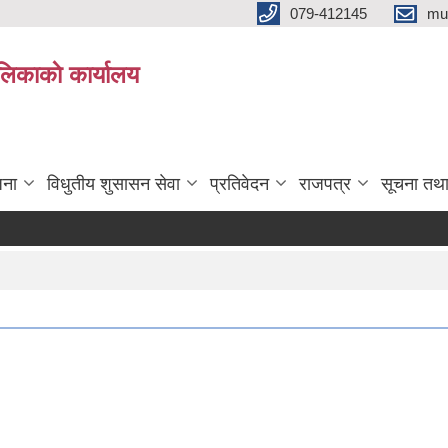
079-412145
mu
िकाकाे कार्यालय
जना
विधुतीय शुसासन सेवा
प्रतिवेदन
राजपत्र
सूचना तथ