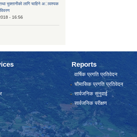
 तथा भुक्तानीकाे लागि चाहिने अावश्यक
 विवरण
2018 - 16:56
ices
Reports
वार्षिक प्रगति प्रतिवेदन
ा
चौमासिक प्रगति प्रतिवेदन
र
सार्वजनिक सुनुवाई
सार्वजनिक परीक्षण