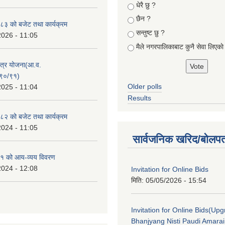
Choices
धेरै छु ?
छैन ?
३ को बजेट तथा कार्यक्रम
सन्तुष्ट छु ?
2026 - 11:05
मैले नगरपालिकाबाट कुनै सेवा लिएकाे
क्षेत्र योजना(आ.व.
९०/९१)
Older polls
2025 - 11:04
Results
२ को बजेट तथा कार्यक्रम
2024 - 11:05
सार्वजनिक खरिद/बोलपत
१ को आय-व्यय विवरण
2024 - 12:08
Invitation for Online Bids
मिति:
05/05/2026 - 15:54
Invitation for Online Bids(Upg
Bhanjyang Nisti Paudi Amara