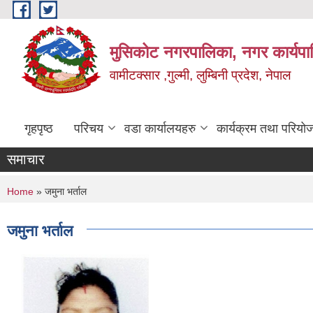
Skip to main content
मुसिकोट नगरपालिका, नगर कार्यपाल
वामीटक्सार ,गुल्मी, लुम्बिनी प्रदेश, नेपाल
गृहपृष्ठ
परिचय
वडा कार्यालयहरु
कार्यक्रम तथा परियो
समाचार
You are here
Home
» जमुना भर्ताल
जमुना भर्ताल