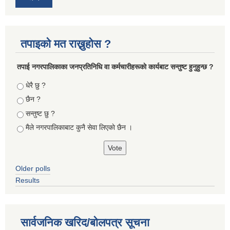
तपाइको मत राख्नुहोस ?
तपा‌ई नगरपालिकाका जनप्रतिनिधि वा कर्मचारीहरूकाे कार्यबाट सन्तुष्ट हुनुहुन्छ ?
Choices
धेरै छु ?
छैन ?
सन्तुष्ट छु ?
मैले नगरपालिकाबाट कुनै सेवा लिएकाे छैन ।
Older polls
Results
सार्वजनिक खरिद/बोलपत्र सूचना