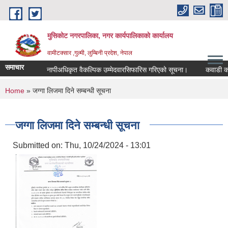
Skip to main content
मुसिकोट नगरपालिका, नगर कार्यपालिकाकाे कार्यालय
वामीटक्सार ,गुल्मी, लुम्बिनी प्रदेश, नेपाल
समाचार
नापीअधिकृत वैकल्पिक उम्मेदवारसिफारिस गरिएको सूचना।
कवाडी करको ठेक
You are here
Home
» जग्गा लिजमा दिने सम्बन्धी सूचना
जग्गा लिजमा दिने सम्बन्धी सूचना
Submitted on:
Thu, 10/24/2024 - 13:01