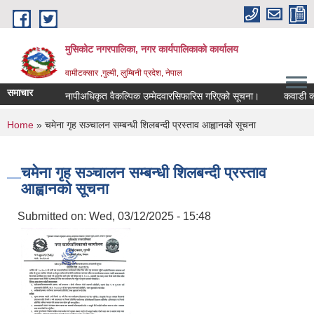
Skip to main content
मुसिकोट नगरपालिका, नगर कार्यपालिकाकाे कार्यालय
वामीटक्सार ,गुल्मी, लुम्बिनी प्रदेश, नेपाल
समाचार
नापीअधिकृत वैकल्पिक उम्मेदवारसिफारिस गरिएको सूचना।
कवाडी करको ठे
You are here
Home
» चमेना गृह सञ्चालन सम्बन्धी शिलबन्दी प्रस्ताव आह्वानको सूचना
चमेना गृह सञ्चालन सम्बन्धी शिलबन्दी प्रस्ताव
आह्वानको सूचना
Submitted on:
Wed, 03/12/2025 - 15:48