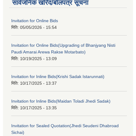
सार्वजनिक खरिद/बोलपत्र सूचना
Invitation for Online Bids
मिति:
05/05/2026 - 15:54
Invitation for Online Bids(Upgrading of Bhanjyang Nisti
Paudi Amarai Arewa Rakse Motarbato)
मिति:
10/19/2025 - 13:09
Invitation for Inline Bids(Krishi Sadak Istarunnati)
मिति:
10/17/2025 - 13:37
Invitation for Inline Bids(Maidan Toladi Jhedi Sadak)
मिति:
10/17/2025 - 13:35
Invitation for Sealed Quotation(Jhedi Seudeni Dhabroad
Sichai)