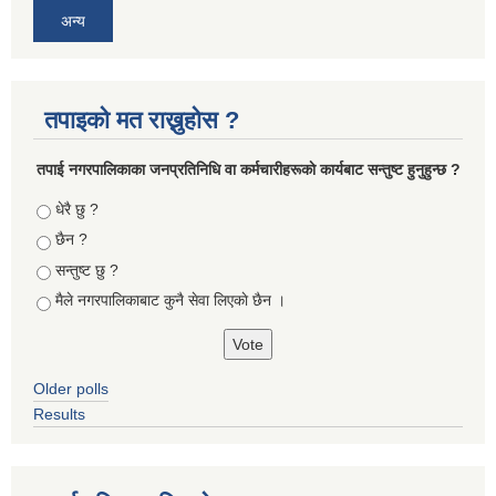
अन्य
तपाइको मत राख्नुहोस ?
तपा‌ई नगरपालिकाका जनप्रतिनिधि वा कर्मचारीहरूकाे कार्यबाट सन्तुष्ट हुनुहुन्छ ?
Choices
धेरै छु ?
छैन ?
सन्तुष्ट छु ?
मैले नगरपालिकाबाट कुनै सेवा लिएकाे छैन ।
Older polls
Results