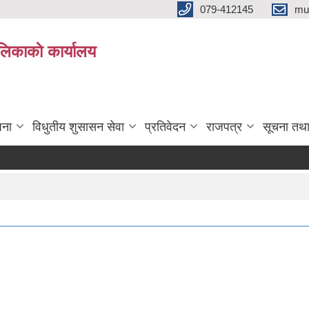
079-412145
mu
िकाकाे कार्यालय
जना
विधुतीय शुसासन सेवा
प्रतिवेदन
राजपत्र
सूचना तथ