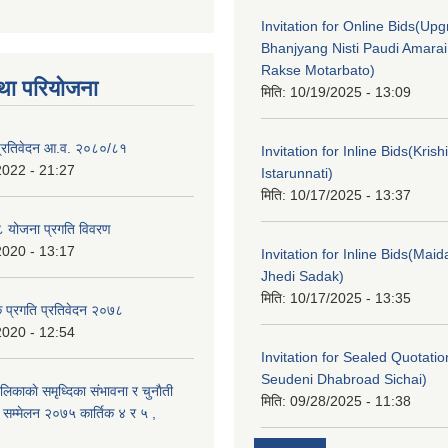
Invitation for Online Bids(Upg
Bhanjyang Nisti Paudi Amara
Rakse Motarbato)
था परियोजना
मिति:
10/19/2025 - 13:09
ा प्रतिवेदन आ.व. २०८०/८१
Invitation for Inline Bids(Kris
2022 - 21:27
Istarunnati)
मिति:
10/17/2025 - 13:37
 योजना प्रगति विवरण
2020 - 13:17
Invitation for Inline Bids(Maid
Jhedi Sadak)
मिति:
10/17/2025 - 13:35
क प्रगति प्रतिवेदन २०७८
2020 - 12:54
Invitation for Sealed Quotati
Seudeni Dhabroad Sichai)
लिकाकाे समृध्दिका संभावना र चुनाैती
मिति:
09/28/2025 - 11:38
क सम्मेलन २०७५ कार्तिक ४ र ५ ,