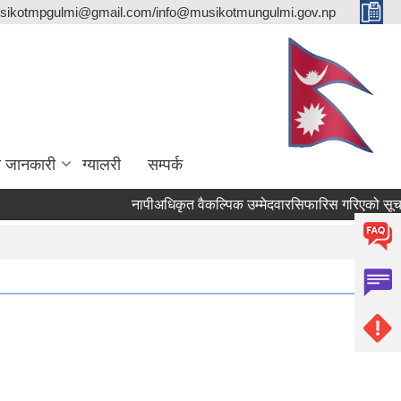
sikotmpgulmi@gmail.com/info@musikotmungulmi.gov.np
ा जानकारी
ग्यालरी
सम्पर्क
नापीअधिकृत वैकल्पिक उम्मेदवारसिफारिस गरिएको सूचना।