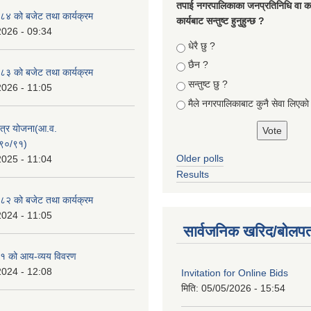
तपा‌ई नगरपालिकाका जनप्रतिनिधि वा कर्
४ को बजेट तथा कार्यक्रम
कार्यबाट सन्तुष्ट हुनुहुन्छ ?
2026 - 09:34
Choices
धेरै छु ?
छैन ?
३ को बजेट तथा कार्यक्रम
सन्तुष्ट छु ?
2026 - 11:05
मैले नगरपालिकाबाट कुनै सेवा लिएकाे
क्षेत्र योजना(आ.व.
९०/९१)
Older polls
2025 - 11:04
Results
२ को बजेट तथा कार्यक्रम
2024 - 11:05
सार्वजनिक खरिद/बोलपत
१ को आय-व्यय विवरण
2024 - 12:08
Invitation for Online Bids
मिति:
05/05/2026 - 15:54