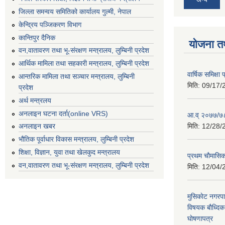
जिल्ला समन्वय समितिको कार्यालय गुल्मी, नेपाल
केन्द्रिय पञ्जिकरण विभाग
कान्तिपुर दैनिक
योजना त
वन,वातावरण तथा भू-संरक्षण मन्त्रालय, लुम्बिनी प्रदेश
आर्थिक मामिला तथा सहकारी मन्त्रालय, लुम्बिनी प्रदेश
वार्षिक समिक्ष
आन्तरिक मामिला तथा सञ्चार मन्त्रालय, लुम्बिनी
मिति:
09/17/
प्रदेश
अर्थ मन्त्रलय
अनलाइन घटना दर्ता(online VRS)
आ.व् २०७७/७८
मिति:
12/28/
अनलाइन खबर
भौतिक पूर्वाधार विकास मन्त्रालय, लुम्बिनी प्रदेश
शिक्षा, विज्ञान, युवा तथा खेलकुद मन्‍‍त्रालय
प्रथम चाैमासि
वन,वातावरण तथा भू-संरक्षण मन्त्रालय, लुम्बिनी प्रदेश
मिति:
12/04/
मुसिकाेट नगरपा
विषयक बाैध्दि
घाेषणापत्र