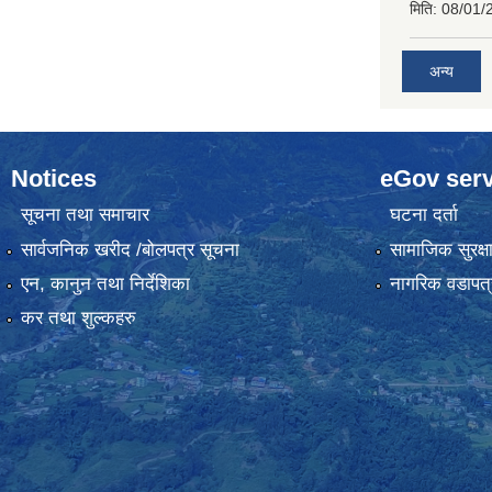
मिति:
08/01/
अन्य
Notices
eGov serv
सूचना तथा समाचार
घटना दर्ता
सार्वजनिक खरीद /बोलपत्र सूचना
सामाजिक सुरक्ष
एन, कानुन तथा निर्देशिका
नागरिक वडापत्
कर तथा शुल्कहरु