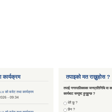
 कार्यक्रम
तपाइको मत राख्नुहोस ?
तपा‌ई नगरपालिकाका जनप्रतिनिधि वा कर्
४ को बजेट तथा कार्यक्रम
कार्यबाट सन्तुष्ट हुनुहुन्छ ?
2026 - 09:34
Choices
धेरै छु ?
छैन ?
३ को बजेट तथा कार्यक्रम