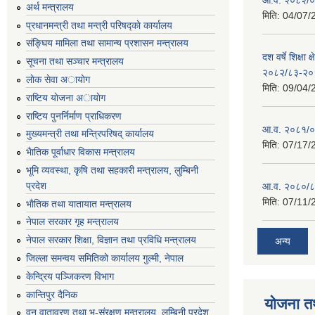
अर्थ मन्त्रालय
मिति:
04/07/
प्रधानमन्त्री तथा मन्त्री परिषद्काे कार्यालय
संङ्घिय मामिला तथा सामान्य प्रशासन मन्त्रालय
दश वर्षे शिक्षा 
सूचना तथा सञ्चार मन्त्रालय
२०८२/८३-२०
लाेक सेवा अायाेग
मिति:
09/04/
राष्टिय याेजना अायाेग
राष्टिय पुनर्निर्माण प्राधिकरण
आ.व. २०८१/०८
मुख्यमन्त्री तथा मन्त्रिपरिषद् कार्यालय
मिति:
07/17/
भैातिक पूर्वाधार विकास मन्त्रालय
भूमि व्यवस्था, कृषि तथा सहकारी मन्त्रालय, लु्म्बिनी
प्रदेश
आ.व. २०८०/८
मिति:
07/11/
भाैतिक तथा यातायात मन्त्रालय
नेपाल सरकार गृह मन्त्रालय
नेपाल सरकार शिक्षा, विज्ञान तथा प्रविधि मन्त्रालय
अन्य
जिल्ला समन्वय समितिको कार्यालय गुल्मी, नेपाल
केन्द्रिय पञ्जिकरण विभाग
कान्तिपुर दैनिक
योजना त
वन,वातावरण तथा भू-संरक्षण मन्त्रालय, लुम्बिनी प्रदेश