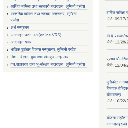
आर्थिक मामिला तथा सहकारी मन्त्रालय, लुम्बिनी प्रदेश
वार्षिक समिक्ष
आन्तरिक मामिला तथा सञ्चार मन्त्रालय, लुम्बिनी
मिति:
09/17/
प्रदेश
अर्थ मन्त्रलय
अनलाइन घटना दर्ता(online VRS)
आ.व् २०७७/७८
मिति:
12/28/
अनलाइन खबर
भौतिक पूर्वाधार विकास मन्त्रालय, लुम्बिनी प्रदेश
शिक्षा, विज्ञान, युवा तथा खेलकुद मन्‍‍त्रालय
प्रथम चाैमासि
वन,वातावरण तथा भू-संरक्षण मन्त्रालय, लुम्बिनी प्रदेश
मिति:
12/04/
मुसिकाेट नगरपा
विषयक बाैध्दि
घाेषणापत्र
मिति:
10/22/
याेजना संझाैता
कागजातहरूकाे