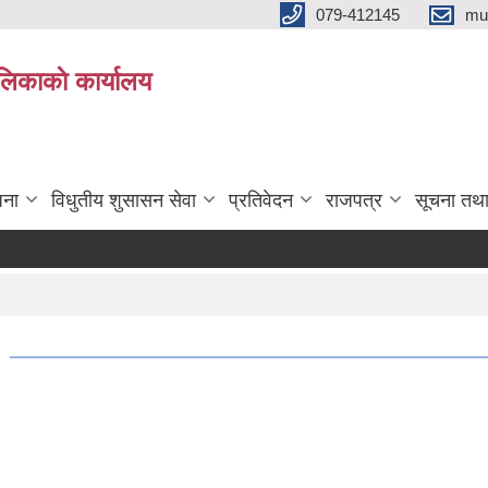
079-412145
mu
िकाकाे कार्यालय
जना
विधुतीय शुसासन सेवा
प्रतिवेदन
राजपत्र
सूचना तथ