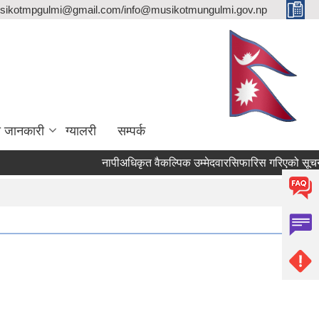
sikotmpgulmi@gmail.com/info@musikotmungulmi.gov.np
ा जानकारी
ग्यालरी
सम्पर्क
नापीअधिकृत वैकल्पिक उम्मेदवारसिफारिस गरिएको सूचना।