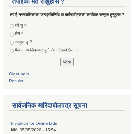
तपाइको मत राख्नुहोस ?
तपा‌ई नगरपालिकाका जनप्रतिनिधि वा कर्मचारीहरूकाे कार्यबाट सन्तुष्ट हुनुहुन्छ ?
Choices
धेरै छु ?
छैन ?
सन्तुष्ट छु ?
मैले नगरपालिकाबाट कुनै सेवा लिएकाे छैन ।
Older polls
Results
सार्वजनिक खरिद/बोलपत्र सूचना
Invitation for Online Bids
मिति:
05/05/2026 - 15:54