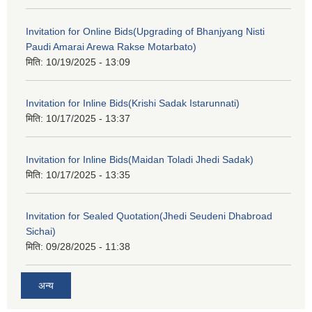
Invitation for Online Bids(Upgrading of Bhanjyang Nisti
Paudi Amarai Arewa Rakse Motarbato)
मिति:
10/19/2025 - 13:09
Invitation for Inline Bids(Krishi Sadak Istarunnati)
मिति:
10/17/2025 - 13:37
Invitation for Inline Bids(Maidan Toladi Jhedi Sadak)
मिति:
10/17/2025 - 13:35
Invitation for Sealed Quotation(Jhedi Seudeni Dhabroad
Sichai)
मिति:
09/28/2025 - 11:38
अन्य