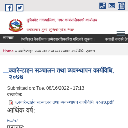
Skip to main content
मुसिकोट नगरपालिका, नगर कार्यपालिकाकाे कार्यालय
वामीटक्सार ,गुल्मी, लुम्बिनी प्रदेश, नेपाल
समाचार
नापीअधिकृत वैकल्पिक उम्मेदवारसिफारिस गरिएको सूचना।
कवाडी करको ठेक्का बन्
You are here
Home
» क्वारेन्टाइन सञ्चालन तथा व्यवस्थापन कार्यविधि, २०७७
क्वारेन्टाइन सञ्चालन तथा व्यवस्थापन कार्यविधि,
२०७७
Submitted on:
Tue, 08/16/2022 - 17:13
दस्तावेज:
१.क्वारेन्टाईन सञ्चालन तथा ब्यवस्थापन कार्यविधि, २०७७.pdf
आर्थिक वर्ष:
७७/७८
प्रकार: