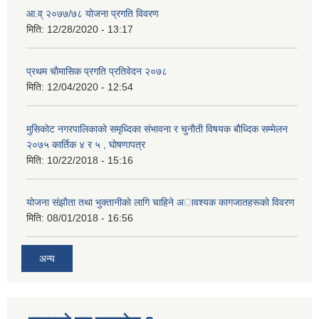
आ.व् २०७७/७८ योजना प्रगति विवरण
मिति:
12/28/2020 - 13:17
प्रथम चाैमासिक प्रगति प्रतिवेदन २०७८
मिति:
12/04/2020 - 12:54
मुसिकाेट नगरपालिकाकाे समृध्दिका संभावना र चुनाैती विषयक बाैध्दिक सम्मेलन
२०७५ कार्तिक ४ र ५ , घाेषणापत्र
मिति:
10/22/2018 - 15:16
याेजना संझाैता तथा भुक्तानीकाे लागि चाहिने अावश्यक कागजातहरूकाे विवरण
मिति:
08/01/2018 - 16:56
अन्य