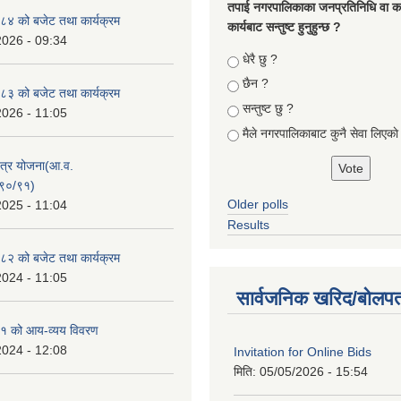
तपा‌ई नगरपालिकाका जनप्रतिनिधि वा कर्
४ को बजेट तथा कार्यक्रम
कार्यबाट सन्तुष्ट हुनुहुन्छ ?
2026 - 09:34
Choices
धेरै छु ?
छैन ?
३ को बजेट तथा कार्यक्रम
सन्तुष्ट छु ?
2026 - 11:05
मैले नगरपालिकाबाट कुनै सेवा लिएकाे
क्षेत्र योजना(आ.व.
९०/९१)
Older polls
2025 - 11:04
Results
२ को बजेट तथा कार्यक्रम
2024 - 11:05
सार्वजनिक खरिद/बोलपत
१ को आय-व्यय विवरण
2024 - 12:08
Invitation for Online Bids
मिति:
05/05/2026 - 15:54