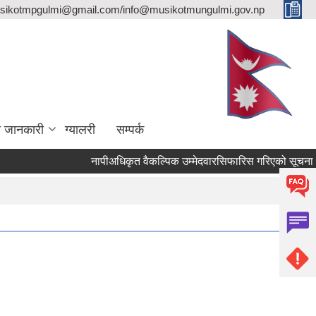
sikotmpgulmi@gmail.com/info@musikotmungulmi.gov.np
ा जानकारी
ग्यालरी
सम्पर्क
नापीअधिकृत वैकल्पिक उम्मेदवारसिफारिस गरिएको सूचना।