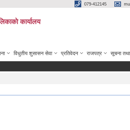
079-412145
mu
िकाकाे कार्यालय
जना
विधुतीय शुसासन सेवा
प्रतिवेदन
राजपत्र
सूचना तथ