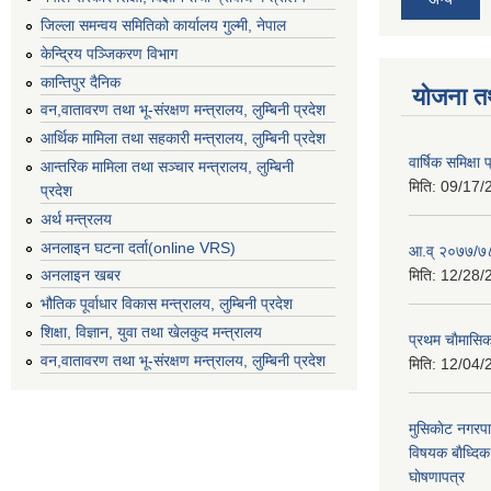
जिल्ला समन्वय समितिको कार्यालय गुल्मी, नेपाल
केन्द्रिय पञ्जिकरण विभाग
कान्तिपुर दैनिक
योजना त
वन,वातावरण तथा भू-संरक्षण मन्त्रालय, लुम्बिनी प्रदेश
आर्थिक मामिला तथा सहकारी मन्त्रालय, लुम्बिनी प्रदेश
वार्षिक समिक्ष
आन्तरिक मामिला तथा सञ्चार मन्त्रालय, लुम्बिनी
मिति:
09/17/
प्रदेश
अर्थ मन्त्रलय
अनलाइन घटना दर्ता(online VRS)
आ.व् २०७७/७८
मिति:
12/28/
अनलाइन खबर
भौतिक पूर्वाधार विकास मन्त्रालय, लुम्बिनी प्रदेश
शिक्षा, विज्ञान, युवा तथा खेलकुद मन्‍‍त्रालय
प्रथम चाैमासि
वन,वातावरण तथा भू-संरक्षण मन्त्रालय, लुम्बिनी प्रदेश
मिति:
12/04/
मुसिकाेट नगरपा
विषयक बाैध्दि
घाेषणापत्र