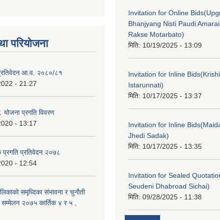
Invitation for Online Bids(Upg
Bhanjyang Nisti Paudi Amara
Rakse Motarbato)
था परियोजना
मिति:
10/19/2025 - 13:09
ा प्रतिवेदन आ.व. २०८०/८१
Invitation for Inline Bids(Kris
2022 - 21:27
Istarunnati)
मिति:
10/17/2025 - 13:37
 योजना प्रगति विवरण
2020 - 13:17
Invitation for Inline Bids(Maid
Jhedi Sadak)
मिति:
10/17/2025 - 13:35
क प्रगति प्रतिवेदन २०७८
2020 - 12:54
Invitation for Sealed Quotati
Seudeni Dhabroad Sichai)
लिकाकाे समृध्दिका संभावना र चुनाैती
मिति:
09/28/2025 - 11:38
क सम्मेलन २०७५ कार्तिक ४ र ५ ,