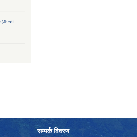
on(Jhedi
सम्पर्क विवरण