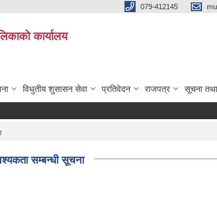
079-412145
mu
िकाकाे कार्यालय
जना
विधुतीय शुसासन सेवा
प्रतिवेदन
राजपत्र
सूचना तथ
ा
्यकता सम्बन्धी सूचना