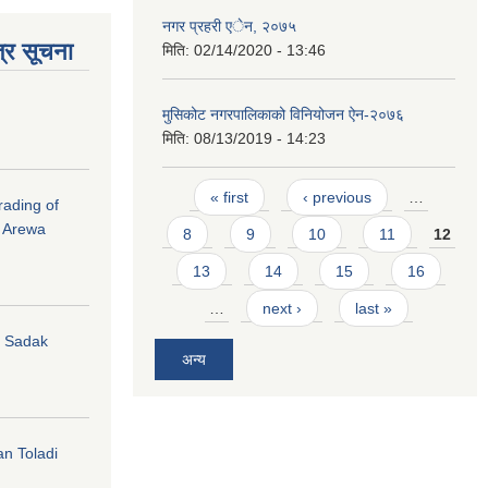
नगर प्रहरी एेन, २०७५
्र सूचना
मिति:
02/14/2020 - 13:46
मुसिकोट नगरपालिकाको विनियोजन ऐन-२०७६
मिति:
08/13/2019 - 14:23
Pages
« first
‹ previous
…
rading of
i Arewa
8
9
10
11
12
13
14
15
16
…
next ›
last »
hi Sadak
अन्य
an Toladi