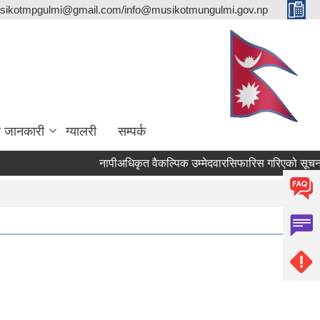
sikotmpgulmi@gmail.com/info@musikotmungulmi.gov.np
ा जानकारी
ग्यालरी
सम्पर्क
नापीअधिकृत वैकल्पिक उम्मेदवारसिफारिस गरिएको सूचना।