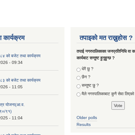
 कार्यक्रम
तपाइको मत राख्नुहोस ?
तपा‌ई नगरपालिकाका जनप्रतिनिधि वा कर्
४ को बजेट तथा कार्यक्रम
कार्यबाट सन्तुष्ट हुनुहुन्छ ?
2026 - 09:34
Choices
धेरै छु ?
छैन ?
३ को बजेट तथा कार्यक्रम
सन्तुष्ट छु ?
2026 - 11:05
मैले नगरपालिकाबाट कुनै सेवा लिएकाे
क्षेत्र योजना(आ.व.
९०/९१)
Older polls
2025 - 11:04
Results