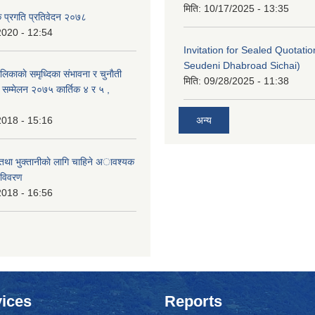
मिति:
10/17/2025 - 13:35
क प्रगति प्रतिवेदन २०७८
2020 - 12:54
Invitation for Sealed Quotati
Seudeni Dhabroad Sichai)
लिकाकाे समृध्दिका संभावना र चुनाैती
मिति:
09/28/2025 - 11:38
क सम्मेलन २०७५ कार्तिक ४ र ५ ,
2018 - 15:16
अन्य
 तथा भुक्तानीकाे लागि चाहिने अावश्यक
 विवरण
2018 - 16:56
ices
Reports