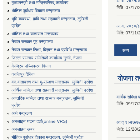
आ.व. २०८१/०८
मुख्यमन्त्री तथा मन्त्रिपरिषद् कार्यालय
मिति:
07/17/
भैातिक पूर्वाधार विकास मन्त्रालय
भूमि व्यवस्था, कृषि तथा सहकारी मन्त्रालय, लु्म्बिनी
प्रदेश
आ.व. २०८०/८
मिति:
07/11/
भाैतिक तथा यातायात मन्त्रालय
नेपाल सरकार गृह मन्त्रालय
नेपाल सरकार शिक्षा, विज्ञान तथा प्रविधि मन्त्रालय
अन्य
जिल्ला समन्वय समितिको कार्यालय गुल्मी, नेपाल
केन्द्रिय पञ्जिकरण विभाग
कान्तिपुर दैनिक
योजना त
वन,वातावरण तथा भू-संरक्षण मन्त्रालय, लुम्बिनी प्रदेश
आर्थिक मामिला तथा सहकारी मन्त्रालय, लुम्बिनी प्रदेश
वार्षिक समिक्ष
आन्तरिक मामिला तथा सञ्चार मन्त्रालय, लुम्बिनी
मिति:
09/17/
प्रदेश
अर्थ मन्त्रलय
अनलाइन घटना दर्ता(online VRS)
आ.व् २०७७/७८
मिति:
12/28/
अनलाइन खबर
भौतिक पूर्वाधार विकास मन्त्रालय, लुम्बिनी प्रदेश