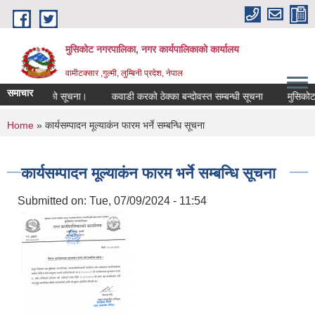
Skip to main content
मुसिकोट नगरपालिका, नगर कार्यपालिकाकाे कार्यालय
वामीटक्सार ,गुल्मी, लुम्बिनी प्रदेश, नेपाल
समाचार
ारिस गरिएको सूचना।
कवाडी करको ठेक्का बन्दोवस्त सम्बन्धी सूचना
मुसिकोट नगरप
You are here
Home
» कार्यसम्पादन मूल्याकंन फारम भर्ने सम्बन्धि सूचना
कार्यसम्पादन मूल्याकंन फारम भर्ने सम्बन्धि सूचना
Submitted on:
Tue, 07/09/2024 - 11:54