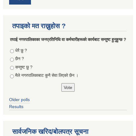
तपाइको मत राख्नुहोस ?
तपा‌ई नगरपालिकाका जनप्रतिनिधि वा कर्मचारीहरूकाे कार्यबाट सन्तुष्ट हुनुहुन्छ ?
Choices
धेरै छु ?
छैन ?
सन्तुष्ट छु ?
मैले नगरपालिकाबाट कुनै सेवा लिएकाे छैन ।
Older polls
Results
सार्वजनिक खरिद/बोलपत्र सूचना