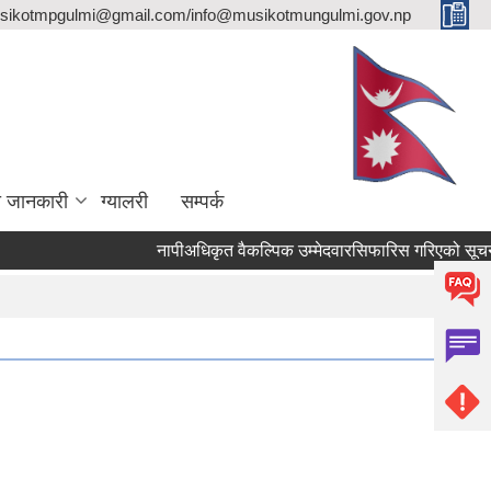
sikotmpgulmi@gmail.com/info@musikotmungulmi.gov.np
ा जानकारी
ग्यालरी
सम्पर्क
नापीअधिकृत वैकल्पिक उम्मेदवारसिफारिस गरिएको सूचना।