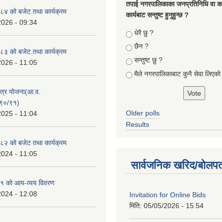
तपा‌ई नगरपालिकाका जनप्रतिनिधि वा कर्
४ को बजेट तथा कार्यक्रम
कार्यबाट सन्तुष्ट हुनुहुन्छ ?
2026 - 09:34
Choices
धेरै छु ?
छैन ?
३ को बजेट तथा कार्यक्रम
सन्तुष्ट छु ?
2026 - 11:05
मैले नगरपालिकाबाट कुनै सेवा लिएकाे
क्षेत्र योजना(आ.व.
९०/९१)
Older polls
2025 - 11:04
Results
२ को बजेट तथा कार्यक्रम
2024 - 11:05
सार्वजनिक खरिद/बोलपत
१ को आय-व्यय विवरण
2024 - 12:08
Invitation for Online Bids
मिति:
05/05/2026 - 15:54