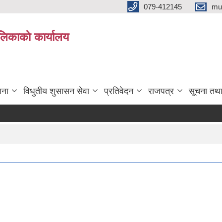
079-412145
mu
िकाकाे कार्यालय
जना
विधुतीय शुसासन सेवा
प्रतिवेदन
राजपत्र
सूचना तथ