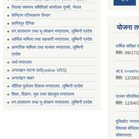
जिल्ला समन्वय समितिको कार्यालय गुल्मी, नेपाल
केन्द्रिय पञ्जिकरण विभाग
कान्तिपुर दैनिक
योजना त
वन,वातावरण तथा भू-संरक्षण मन्त्रालय, लुम्बिनी प्रदेश
आर्थिक मामिला तथा सहकारी मन्त्रालय, लुम्बिनी प्रदेश
वार्षिक समिक्ष
आन्तरिक मामिला तथा सञ्चार मन्त्रालय, लुम्बिनी
मिति:
09/17/
प्रदेश
अर्थ मन्त्रलय
अनलाइन घटना दर्ता(online VRS)
आ.व् २०७७/७८
मिति:
12/28/
अनलाइन खबर
भौतिक पूर्वाधार विकास मन्त्रालय, लुम्बिनी प्रदेश
शिक्षा, विज्ञान, युवा तथा खेलकुद मन्‍‍त्रालय
प्रथम चाैमासि
वन,वातावरण तथा भू-संरक्षण मन्त्रालय, लुम्बिनी प्रदेश
मिति:
12/04/
मुसिकाेट नगरपा
विषयक बाैध्दि
घाेषणापत्र