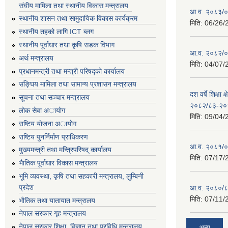
संघीय मामिला तथा स्थानीय विकास मन्त्रालय
आ.व. २०८३/०८
स्थानीय शासन तथा सामुदायिक विकास कार्यक्रम
मिति:
06/26/
स्थानीय तहको लागि ICT ब्लग
स्थानीय पूर्वाधार तथा कृषि सडक विभाग
आ.व. २०८२/०८
अर्थ मन्त्रालय
मिति:
04/07/
प्रधानमन्त्री तथा मन्त्री परिषद्काे कार्यालय
संङ्घिय मामिला तथा सामान्य प्रशासन मन्त्रालय
दश वर्षे शिक्षा 
सूचना तथा सञ्चार मन्त्रालय
२०८२/८३-२०
लाेक सेवा अायाेग
मिति:
09/04/
राष्टिय याेजना अायाेग
राष्टिय पुनर्निर्माण प्राधिकरण
आ.व. २०८१/०८
मुख्यमन्त्री तथा मन्त्रिपरिषद् कार्यालय
मिति:
07/17/
भैातिक पूर्वाधार विकास मन्त्रालय
भूमि व्यवस्था, कृषि तथा सहकारी मन्त्रालय, लु्म्बिनी
प्रदेश
आ.व. २०८०/८
मिति:
07/11/
भाैतिक तथा यातायात मन्त्रालय
नेपाल सरकार गृह मन्त्रालय
नेपाल सरकार शिक्षा, विज्ञान तथा प्रविधि मन्त्रालय
अन्य