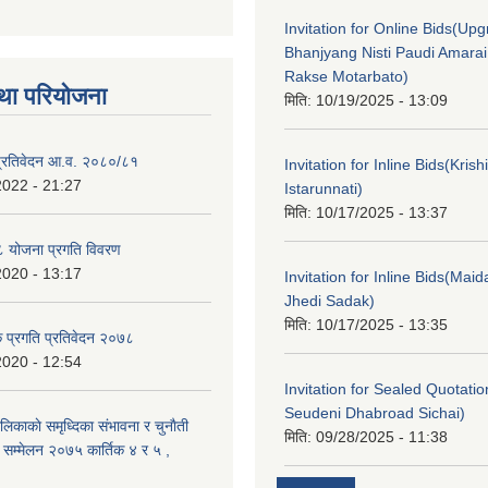
Invitation for Online Bids(Upg
Bhanjyang Nisti Paudi Amara
Rakse Motarbato)
था परियोजना
मिति:
10/19/2025 - 13:09
ा प्रतिवेदन आ.व. २०८०/८१
Invitation for Inline Bids(Kris
2022 - 21:27
Istarunnati)
मिति:
10/17/2025 - 13:37
 योजना प्रगति विवरण
2020 - 13:17
Invitation for Inline Bids(Maid
Jhedi Sadak)
मिति:
10/17/2025 - 13:35
क प्रगति प्रतिवेदन २०७८
2020 - 12:54
Invitation for Sealed Quotati
Seudeni Dhabroad Sichai)
लिकाकाे समृध्दिका संभावना र चुनाैती
मिति:
09/28/2025 - 11:38
क सम्मेलन २०७५ कार्तिक ४ र ५ ,